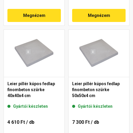
Megnézem
Megnézem
Leier pillér kúpos fedlap
Leier pillér kúpos fedlap
finombeton szürke
finombeton szürke
40x40x4 cm
50x50x4 cm
Gyártói készleten
Gyártói készleten
4 610 Ft
/ db
7 300 Ft
/ db