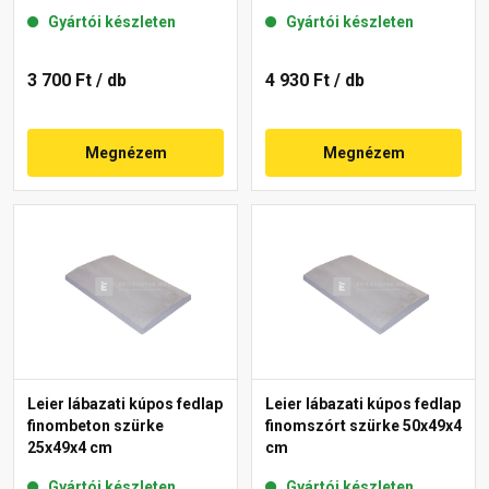
Gyártói készleten
Gyártói készleten
3 700 Ft
/ db
4 930 Ft
/ db
Megnézem
Megnézem
Leier lábazati kúpos fedlap
Leier lábazati kúpos fedlap
finombeton szürke
finomszórt szürke 50x49x4
25x49x4 cm
cm
Gyártói készleten
Gyártói készleten