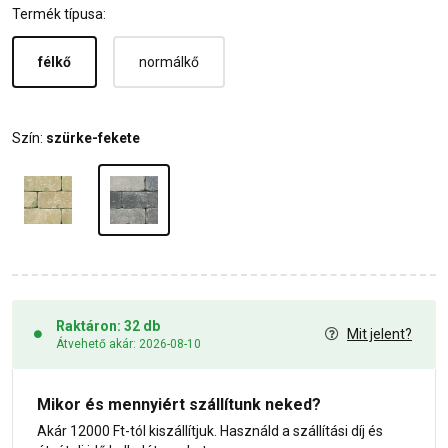
Termék típusa:
félkő
normálkő
Szín:
szürke-fekete
Raktáron: 32 db
Mit jelent?
Átvehető akár: 2026-08-10
Mikor és mennyiért szállítunk neked?
Akár 12000 Ft-tól kiszállítjuk. Használd a szállítási díj és