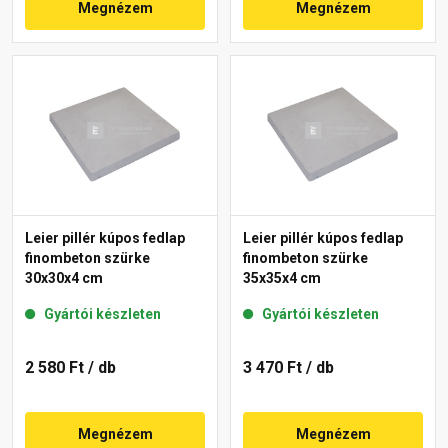
Megnézem
Megnézem
Leier pillér kúpos fedlap
Leier pillér kúpos fedlap
finombeton szürke
finombeton szürke
30x30x4 cm
35x35x4 cm
Gyártói készleten
Gyártói készleten
2 580 Ft
/ db
3 470 Ft
/ db
Megnézem
Megnézem