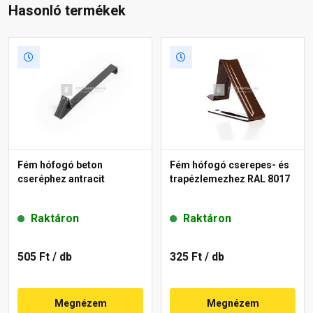
Hasonló termékek
Fém hófogó beton
Fém hófogó cserepes- és
cseréphez antracit
trapézlemezhez RAL 8017
Raktáron
Raktáron
505 Ft
/ db
325 Ft
/ db
Megnézem
Megnézem