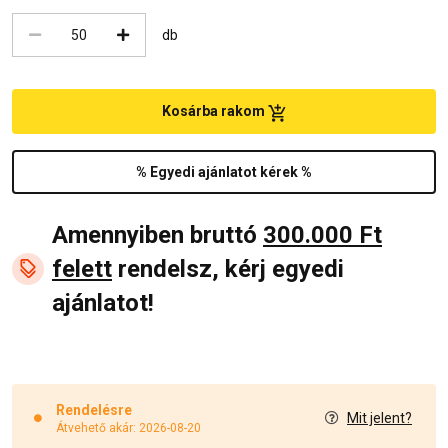
db
Kosárba rakom
% Egyedi ajánlatot kérek %
Amennyiben bruttó
300.000 Ft
felett
rendelsz, kérj egyedi
ajánlatot!
Rendelésre
Mit jelent?
Átvehető akár: 2026-08-20