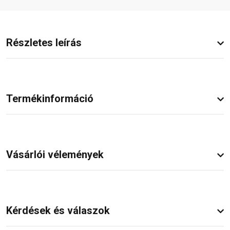
Részletes leírás
Termékinformáció
Vásárlói vélemények
Kérdések és válaszok