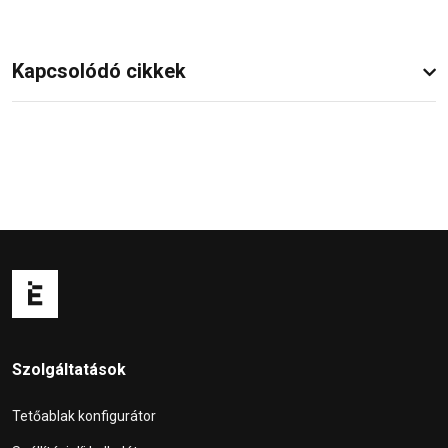
Kapcsolódó cikkek
Szolgáltatások
Tetőablak konfigurátor