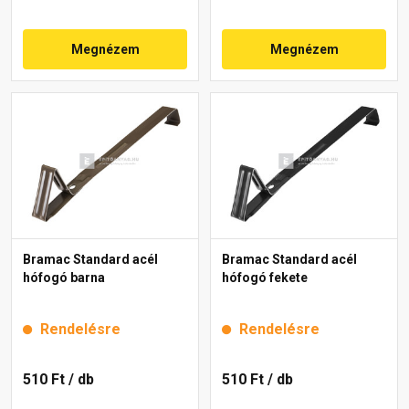
Megnézem
Megnézem
Bramac Standard acél
Bramac Standard acél
hófogó barna
hófogó fekete
Rendelésre
Rendelésre
510 Ft
/ db
510 Ft
/ db