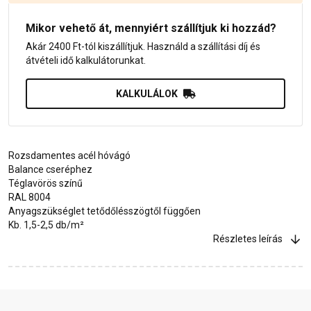
Mikor vehető át, mennyiért szállítjuk ki hozzád?
Akár 2400 Ft-tól kiszállítjuk. Használd a szállítási díj és
átvételi idő kalkulátorunkat.
KALKULÁLOK
Rozsdamentes acél hóvágó
Balance cseréphez
Téglavörös színű
RAL 8004
Anyagszükséglet tetődőlésszögtől függően
Kb. 1,5-2,5 db/m²
Részletes leírás