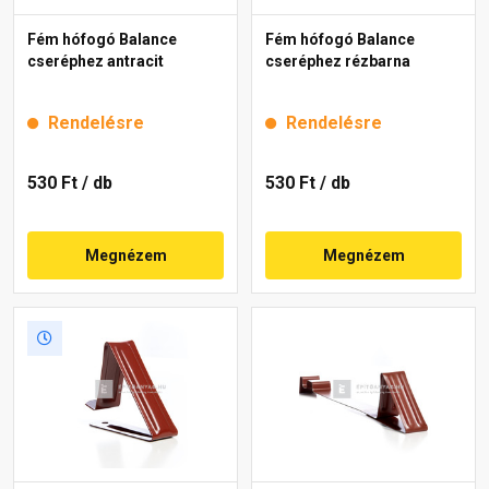
Fém hófogó Balance
Fém hófogó Balance
cseréphez antracit
cseréphez rézbarna
Rendelésre
Rendelésre
530 Ft
/ db
530 Ft
/ db
Megnézem
Megnézem