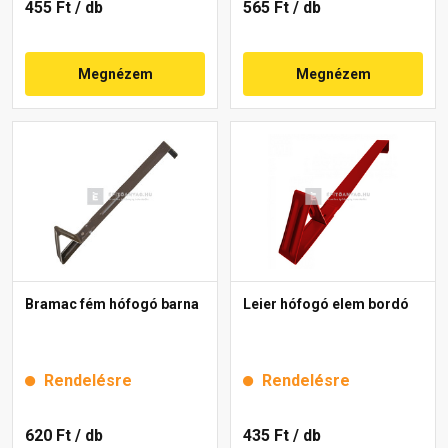
455 Ft
/ db
565 Ft
/ db
Megnézem
Megnézem
Bramac fém hófogó barna
Leier hófogó elem bordó
Rendelésre
Rendelésre
620 Ft
/ db
435 Ft
/ db