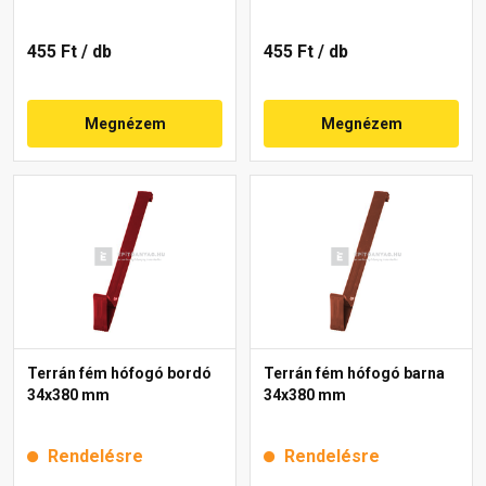
455 Ft
/ db
455 Ft
/ db
Megnézem
Megnézem
Terrán fém hófogó bordó
Terrán fém hófogó barna
34x380 mm
34x380 mm
Rendelésre
Rendelésre