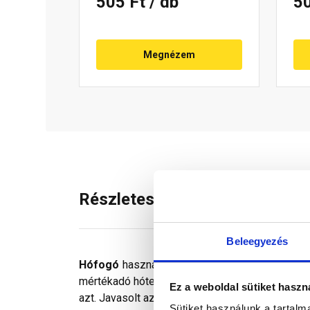
505 Ft
/ db
5
Megnézem
Részletes leírás
Beleegyezés
Hófogó
használatával megelőzhetjük a hótöme
mértékadó hóterhet is. A hófogó feladata, hogy 
Ez a weboldal sütiket haszn
azt. Javasolt az ereszhez közeli sorokban fel
Sütiket használunk a tartal