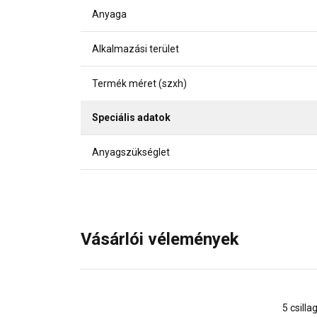
Anyaga
Alkalmazási terület
Termék méret (szxh)
Speciális adatok
Anyagszükséglet
Vásárlói vélemények
5 csilla