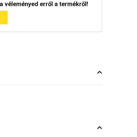
a véleményed erről a termékről!
m