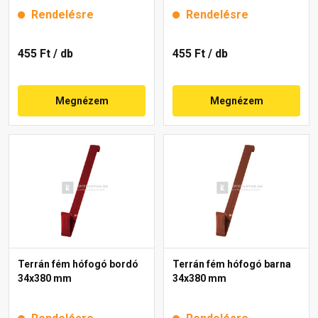
Rendelésre
Rendelésre
455 Ft
/ db
455 Ft
/ db
Megnézem
Megnézem
Terrán fém hófogó bordó
Terrán fém hófogó barna
34x380 mm
34x380 mm