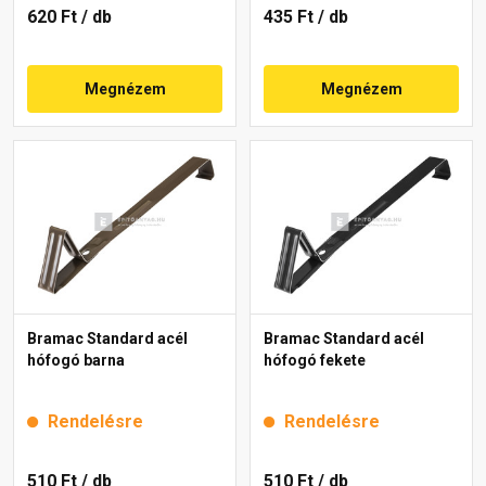
620 Ft
/ db
435 Ft
/ db
Megnézem
Megnézem
Bramac Standard acél
Bramac Standard acél
hófogó barna
hófogó fekete
Rendelésre
Rendelésre
510 Ft
/ db
510 Ft
/ db