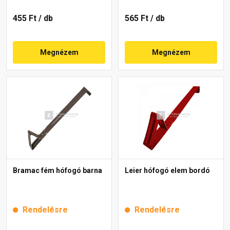
455 Ft
/ db
565 Ft
/ db
Megnézem
Megnézem
Bramac fém hófogó barna
Leier hófogó elem bordó
Rendelésre
Rendelésre