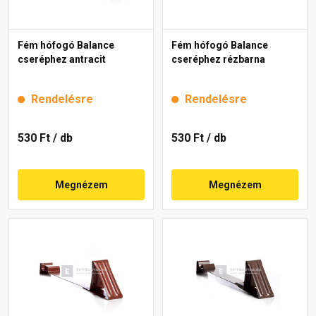
Fém hófogó Balance
Fém hófogó Balance
cseréphez antracit
cseréphez rézbarna
Rendelésre
Rendelésre
530 Ft
/ db
530 Ft
/ db
Megnézem
Megnézem