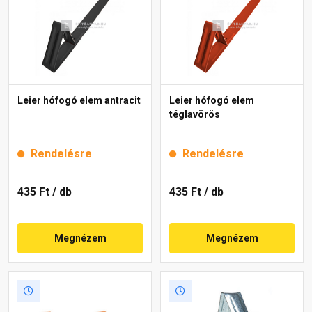
Leier hófogó elem antracit
Leier hófogó elem
téglavörös
Rendelésre
Rendelésre
435 Ft
/ db
435 Ft
/ db
Megnézem
Megnézem