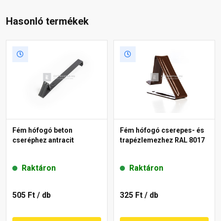
Hasonló termékek
Fém hófogó beton
Fém hófogó cserepes- és
cseréphez antracit
trapézlemezhez RAL 8017
Raktáron
Raktáron
505 Ft
/ db
325 Ft
/ db