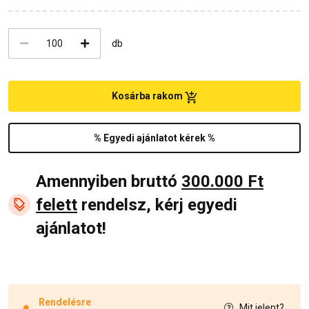
db
Kosárba rakom
% Egyedi ajánlatot kérek %
Amennyiben bruttó
300.000 Ft
felett
rendelsz, kérj egyedi
ajánlatot!
Rendelésre
Mit jelent?