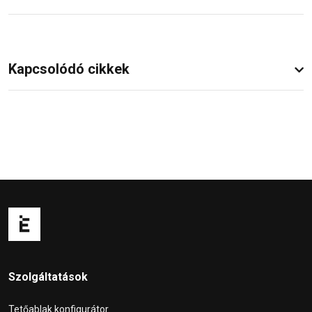
Kapcsolódó cikkek
Szolgáltatások
Tetőablak konfigurátor