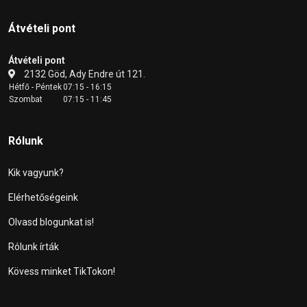
Átvételi pont
Átvételi pont
2132 Göd, Ady Endre út 121.
Hétfő - Péntek
07:15 - 16:15
Szombat
07:15 - 11:45
Rólunk
Kik vagyunk?
Elérhetőségeink
Olvasd blogunkat is!
Rólunk írták
Kövess minket TikTokon!