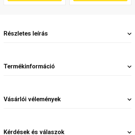
Részletes leírás
Termékinformáció
Vásárlói vélemények
Kérdések és válaszok