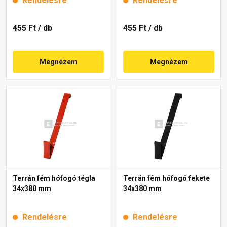
Rendelésre
Rendelésre
455 Ft
/ db
455 Ft
/ db
Megnézem
Megnézem
Terrán fém hófogó tégla
Terrán fém hófogó fekete
34x380 mm
34x380 mm
Rendelésre
Rendelésre