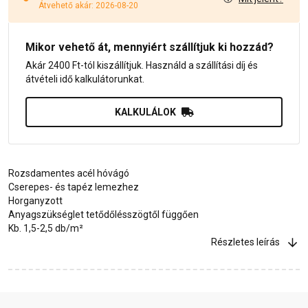
Átvehető akár: 2026-08-20
Mikor vehető át, mennyiért szállítjuk ki hozzád?
Akár 2400 Ft-tól kiszállítjuk. Használd a szállítási díj és
átvételi idő kalkulátorunkat.
KALKULÁLOK
Rozsdamentes acél hóvágó
Cserepes- és tapéz lemezhez
Horganyzott
Anyagszükséglet tetődőlésszögtől függően
Kb. 1,5-2,5 db/m²
Részletes leírás