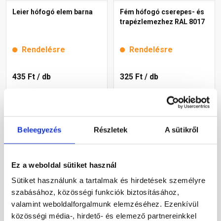
Leier hófogó elem barna
Fém hófogó cserepes- és
trapézlemezhez RAL 8017
Rendelésre
Rendelésre
435 Ft
/ db
325 Ft
/ db
Megnézem
Megnézem
Beleegyezés
Részletek
A sütikről
Ez a weboldal sütiket használ
Sütiket használunk a tartalmak és hirdetések személyre
szabásához, közösségi funkciók biztosításához,
valamint weboldalforgalmunk elemzéséhez. Ezenkívül
közösségi média-, hirdető- és elemező partnereinkkel