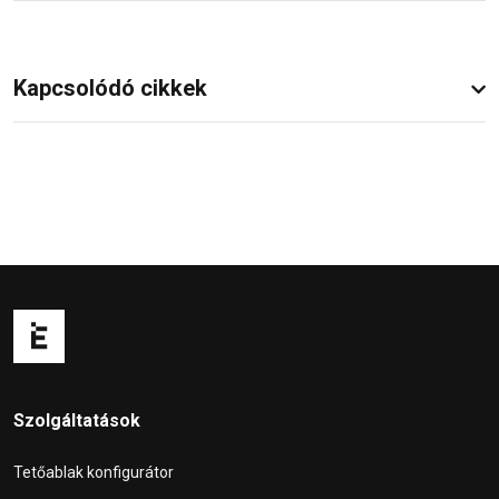
Kapcsolódó cikkek
Szolgáltatások
Tetőablak konfigurátor