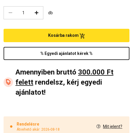
db
Kosárba rakom
% Egyedi ajánlatot kérek %
Amennyiben bruttó
300.000 Ft
felett
rendelsz, kérj egyedi
ajánlatot!
Rendelésre
Mit jelent?
Átvehető akár: 2026-08-18