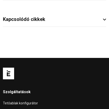
Kapcsolódó cikkek
Szolgáltatások
Tetőablak konfigurátor