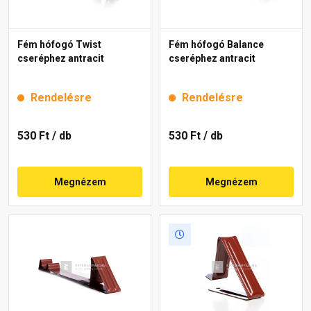
Fém hófogó Twist
Fém hófogó Balance
cseréphez antracit
cseréphez antracit
Rendelésre
Rendelésre
530 Ft
/ db
530 Ft
/ db
Megnézem
Megnézem