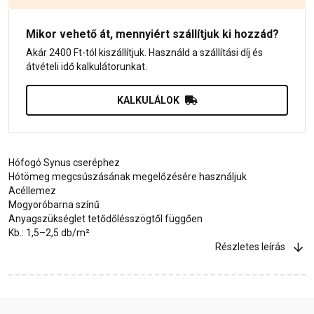
Mikor vehető át, mennyiért szállítjuk ki hozzád?
Akár 2400 Ft-tól kiszállítjuk. Használd a szállítási díj és
átvételi idő kalkulátorunkat.
KALKULÁLOK
Hófogó Synus cseréphez
Hótömeg megcsúszásának megelőzésére használjuk
Acéllemez
Mogyoróbarna színű
Anyagszükséglet tetődőlésszögtől függően
Kb.: 1,5–2,5 db/m²
Részletes leírás