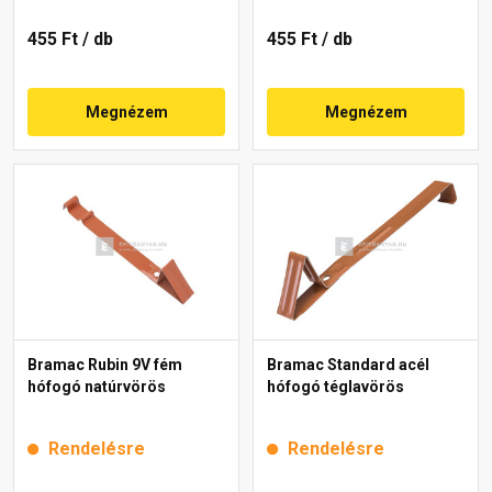
455 Ft
/ db
455 Ft
/ db
Megnézem
Megnézem
Bramac Rubin 9V fém
Bramac Standard acél
hófogó natúrvörös
hófogó téglavörös
Rendelésre
Rendelésre