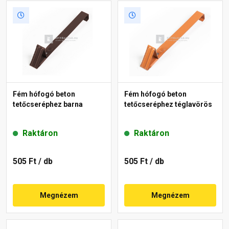
Fém hófogó beton
Fém hófogó beton
tetőcseréphez barna
tetőcseréphez téglavörös
Raktáron
Raktáron
505 Ft
/ db
505 Ft
/ db
Megnézem
Megnézem