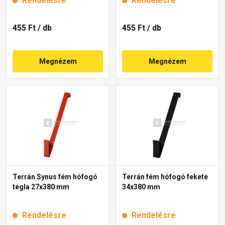
Rendelésre
Rendelésre
455 Ft
/ db
455 Ft
/ db
Megnézem
Megnézem
Terrán Synus fém hófogó
Terrán fém hófogó fekete
tégla 27x380 mm
34x380 mm
Rendelésre
Rendelésre