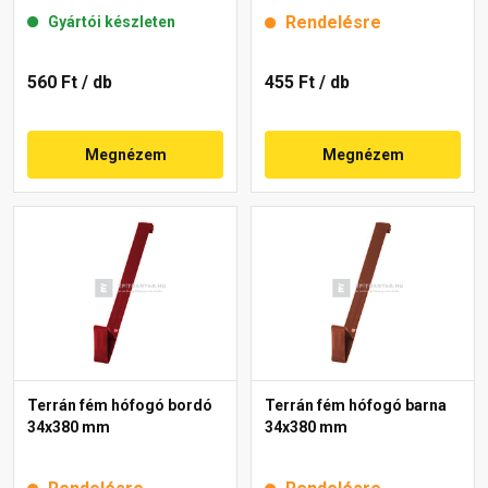
Rendelésre
Gyártói készleten
560 Ft
/ db
455 Ft
/ db
Megnézem
Megnézem
Terrán fém hófogó bordó
Terrán fém hófogó barna
34x380 mm
34x380 mm