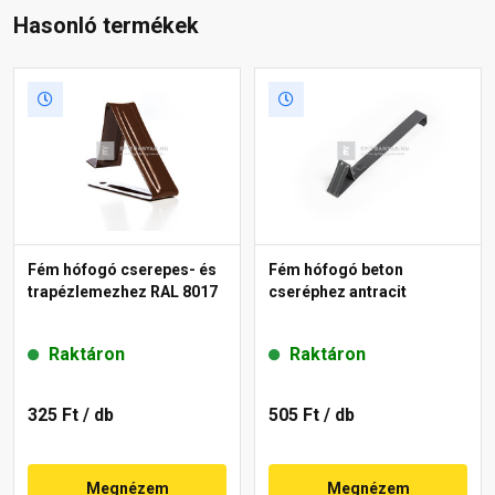
Hasonló termékek
Fém hófogó cserepes- és
Fém hófogó beton
trapézlemezhez RAL 8017
cseréphez antracit
Raktáron
Raktáron
325 Ft
/ db
505 Ft
/ db
Megnézem
Megnézem