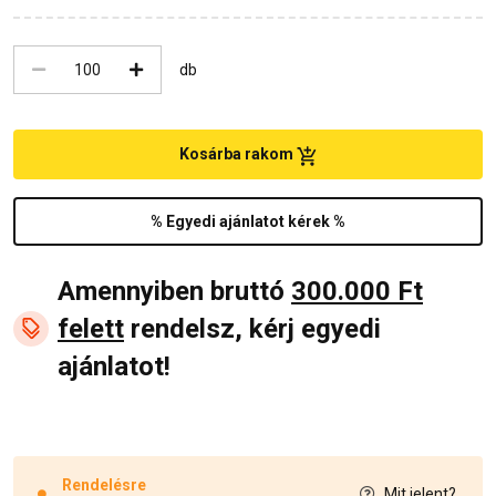
db
Kosárba rakom
% Egyedi ajánlatot kérek %
Amennyiben bruttó
300.000 Ft
felett
rendelsz, kérj egyedi
ajánlatot!
Rendelésre
Mit jelent?