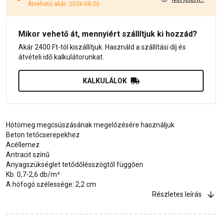
Átvehető akár: 2026-08-20
Mikor vehető át, mennyiért szállítjuk ki hozzád?
Akár 2400 Ft-tól kiszállítjuk. Használd a szállítási díj és
átvételi idő kalkulátorunkat.
KALKULÁLOK
Hótömeg megcsúszásának megelőzésére használjuk
Beton tetőcserepekhez
Acéllemez
Antracit színű
Anyagszükséglet tetődőlésszögtől függően
Kb. 0,7-2,6 db/m²
A hófogó szélessége: 2,2 cm
Részletes leírás