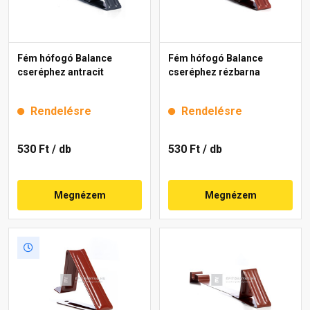
Fém hófogó Balance
Fém hófogó Balance
cseréphez antracit
cseréphez rézbarna
Rendelésre
Rendelésre
530 Ft
/ db
530 Ft
/ db
Megnézem
Megnézem