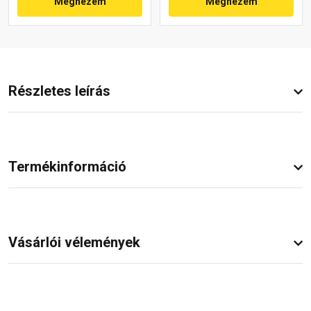
Megnézem
Megnézem
Részletes leírás
Termékinformáció
Vásárlói vélemények