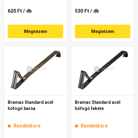
620 Ft
/ db
530 Ft
/ db
Megnézem
Megnézem
Bramac Standard acél
Bramac Standard acél
hófogó barna
hófogó fekete
Rendelésre
Rendelésre