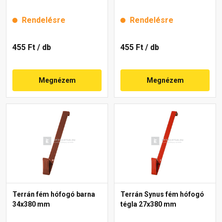
Rendelésre
Rendelésre
455 Ft
/ db
455 Ft
/ db
Megnézem
Megnézem
Terrán fém hófogó barna
Terrán Synus fém hófogó
34x380 mm
tégla 27x380 mm