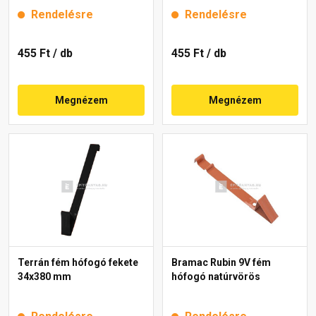
Rendelésre
Rendelésre
455 Ft
/ db
455 Ft
/ db
Megnézem
Megnézem
Terrán fém hófogó fekete
Bramac Rubin 9V fém
34x380 mm
hófogó natúrvörös