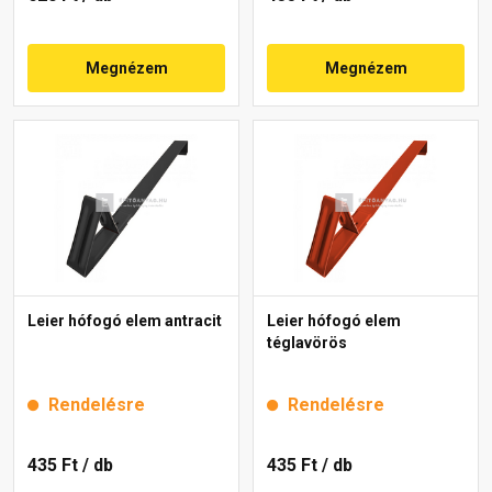
Megnézem
Megnézem
Leier hófogó elem antracit
Leier hófogó elem
téglavörös
Rendelésre
Rendelésre
435 Ft
/ db
435 Ft
/ db