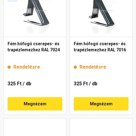
Fém hófogó cserepes- és
Fém hófogó cserepes- és
trapézlemezhez RAL 7024
trapézlemezhez RAL 7016
Rendelésre
Rendelésre
325 Ft
/ db
325 Ft
/ db
Megnézem
Megnézem