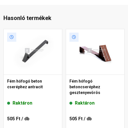
Hasonló termékek
Fém hófogó beton
Fém hófogó
cseréphez antracit
betoncseréphez
gesztenyevörös
Raktáron
Raktáron
505 Ft
/ db
505 Ft
/ db