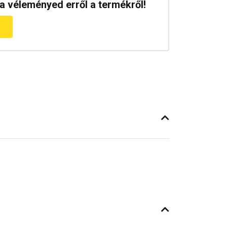
a véleményed erről a termékről!
m