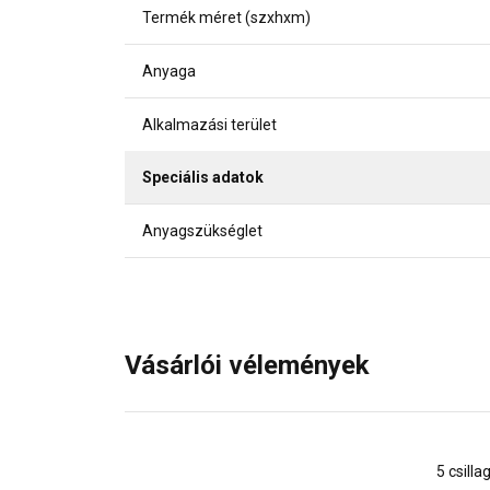
Termék méret (szxhxm)
Anyaga
Alkalmazási terület
Speciális adatok
Anyagszükséglet
Vásárlói vélemények
5 csilla