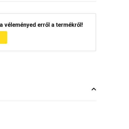
a véleményed erről a termékről!
m