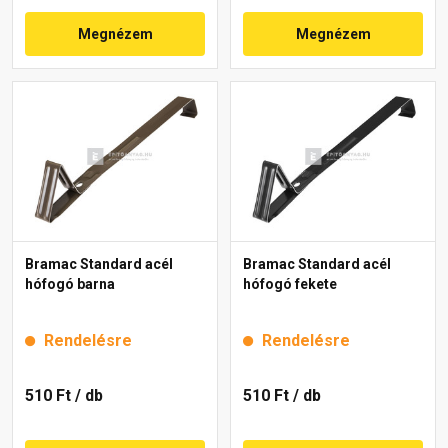
Megnézem
Megnézem
Bramac Standard acél
Bramac Standard acél
hófogó barna
hófogó fekete
Rendelésre
Rendelésre
510 Ft
/ db
510 Ft
/ db