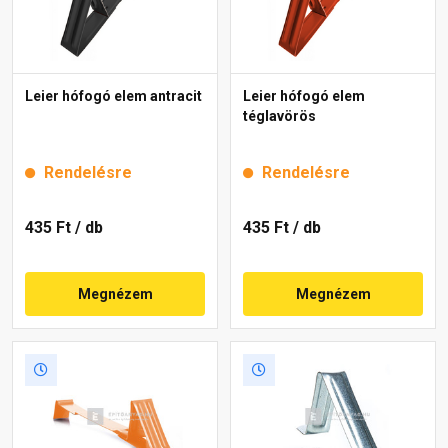
Leier hófogó elem antracit
Leier hófogó elem
téglavörös
Rendelésre
Rendelésre
435 Ft
/ db
435 Ft
/ db
Megnézem
Megnézem