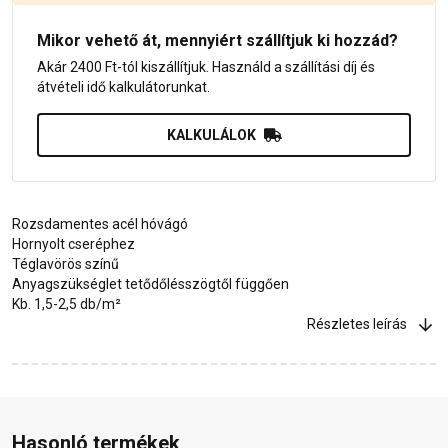
Mikor vehető át, mennyiért szállítjuk ki hozzád?
Akár 2400 Ft-tól kiszállítjuk. Használd a szállítási díj és
átvételi idő kalkulátorunkat.
KALKULÁLOK
Rozsdamentes acél hóvágó
Hornyolt cseréphez
Téglavörös színű
Anyagszükséglet tetődőlésszögtől függően
Kb. 1,5-2,5 db/m²
Részletes leírás
Hasonló termékek