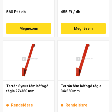
560 Ft
/ db
455 Ft
/ db
Megnézem
Megnézem
Terrán Synus fém hófogó
Terrán fém hófogó tégla
tégla 27x380 mm
34x380 mm
Rendelésre
Rendelésre