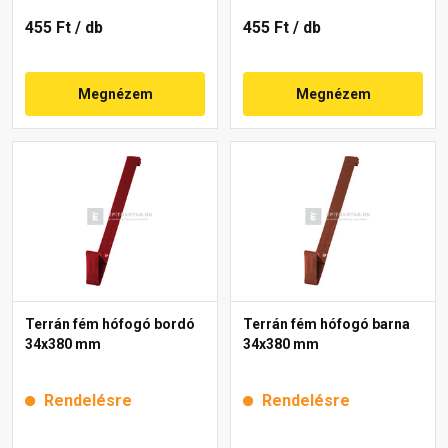
455 Ft
/ db
455 Ft
/ db
Megnézem
Megnézem
Terrán fém hófogó bordó
Terrán fém hófogó barna
34x380 mm
34x380 mm
Rendelésre
Rendelésre