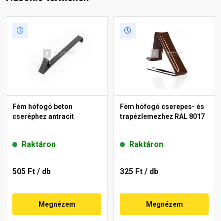
Fém hófogó beton
Fém hófogó cserepes- és
cseréphez antracit
trapézlemezhez RAL 8017
Raktáron
Raktáron
505 Ft
/ db
325 Ft
/ db
Megnézem
Megnézem