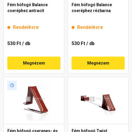
Fém hófogó Balance
Fém hófogó Balance
cseréphez antracit
cseréphez rézbarna
Rendelésre
Rendelésre
530 Ft
/ db
530 Ft
/ db
Megnézem
Megnézem
Fém hófogó cserepes- és
Fém hófogó Twist