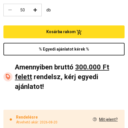
db
Kosárba rakom
% Egyedi ajánlatot kérek %
Amennyiben bruttó
300.000 Ft
felett
rendelsz, kérj egyedi
ajánlatot!
Rendelésre
Mit jelent?
Átvehető akár: 2026-08-20