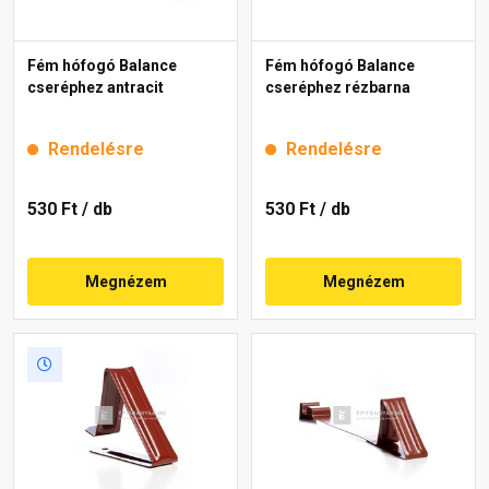
Fém hófogó Balance
Fém hófogó Balance
cseréphez antracit
cseréphez rézbarna
Rendelésre
Rendelésre
530 Ft
/ db
530 Ft
/ db
Megnézem
Megnézem