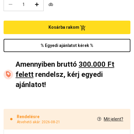
db
Kosárba rakom
% Egyedi ajánlatot kérek %
Amennyiben bruttó
300.000 Ft
felett
rendelsz, kérj egyedi
ajánlatot!
Rendelésre
Mit jelent?
Átvehető akár: 2026-08-21