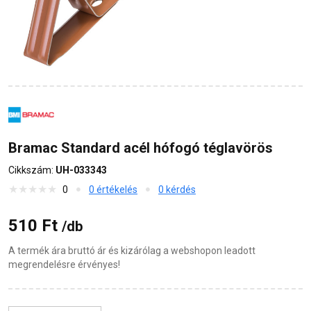
Bramac Standard acél hófogó téglavörös
Cikkszám:
UH-033343
0
0 értékelés
0 kérdés
510 Ft
/db
A termék ára bruttó ár és kizárólag a webshopon leadott
megrendelésre érvényes!