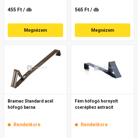
455 Ft
/ db
565 Ft
/ db
Megnézem
Megnézem
Bramac Standard acél
Fém hófogó hornyolt
hófogó barna
cseréphez antracit
Rendelésre
Rendelésre