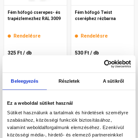
Fém hófogó cserepes- és
Fém hófogó Twist
trapézlemezhez RAL 3009
cseréphez rézbarna
Rendelésre
Rendelésre
325 Ft
/ db
530 Ft
/ db
Megnézem
Megnézem
Beleegyezés
Részletek
A sütikről
Ez a weboldal sütiket használ
Sütiket használunk a tartalmak és hirdetések személyre
szabásához, közösségi funkciók biztosításához,
valamint weboldalforgalmunk elemzéséhez. Ezenkívül
közösségi média-, hirdető- és elemező partnereinkkel