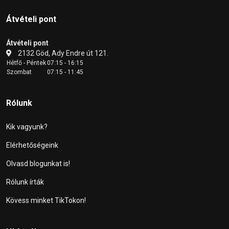
Átvételi pont
Átvételi pont
2132 Göd, Ady Endre út 121.
Hétfő - Péntek
07:15 - 16:15
Szombat
07:15 - 11:45
Rólunk
Kik vagyunk?
Elérhetőségeink
Olvasd blogunkat is!
Rólunk írták
Kövess minket TikTokon!