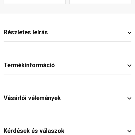
Részletes leírás
Termékinformáció
Vásárlói vélemények
Kérdések és válaszok