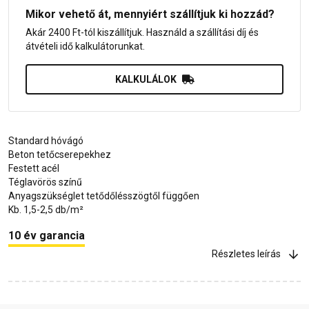
Mikor vehető át, mennyiért szállítjuk ki hozzád?
Akár 2400 Ft-tól kiszállítjuk. Használd a szállítási díj és
átvételi idő kalkulátorunkat.
KALKULÁLOK
Standard hóvágó
Beton tetőcserepekhez
Festett acél
Téglavörös színű
Anyagszükséglet tetődőlésszögtől függően
Kb. 1,5-2,5 db/m²
10 év garancia
Részletes leírás