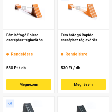
Fém hófogó Bolero
Fém hófogó Rapido
cseréphez téglavörös
cseréphez téglavörös
Rendelésre
Rendelésre
530 Ft
/ db
530 Ft
/ db
Megnézem
Megnézem