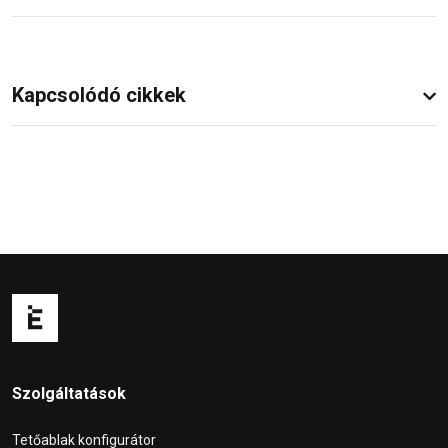
Kapcsolódó cikkek
Szolgáltatások
Tetőablak konfigurátor