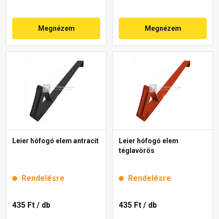
Megnézem
Megnézem
Leier hófogó elem antracit
Leier hófogó elem
téglavörös
Rendelésre
Rendelésre
435 Ft
/ db
435 Ft
/ db