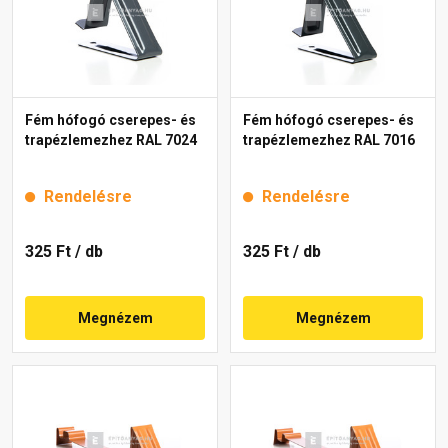
Fém hófogó cserepes- és
Fém hófogó cserepes- és
trapézlemezhez RAL 7024
trapézlemezhez RAL 7016
Rendelésre
Rendelésre
325 Ft
/ db
325 Ft
/ db
Megnézem
Megnézem