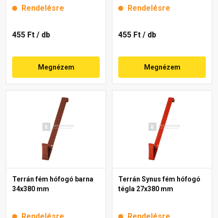
Rendelésre
Rendelésre
455 Ft
/ db
455 Ft
/ db
Megnézem
Megnézem
Terrán fém hófogó barna
Terrán Synus fém hófogó
34x380 mm
tégla 27x380 mm
Rendelésre
Rendelésre