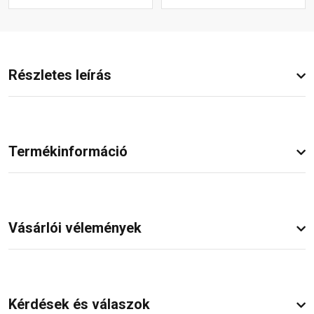
Részletes leírás
Termékinformáció
Vásárlói vélemények
Kérdések és válaszok