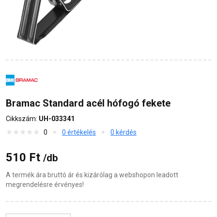
Bramac Standard acél hófogó fekete
Cikkszám:
UH-033341
0
0 értékelés
0 kérdés
510 Ft
/db
A termék ára bruttó ár és kizárólag a webshopon leadott
megrendelésre érvényes!