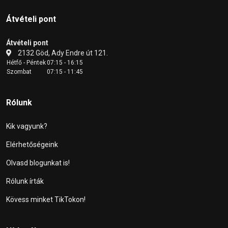
Átvételi pont
Átvételi pont
2132 Göd, Ady Endre út 121.
Hétfő - Péntek
07:15 - 16:15
Szombat
07:15 - 11:45
Rólunk
Kik vagyunk?
Elérhetőségeink
Olvasd blogunkat is!
Rólunk írták
Kövess minket TikTokon!