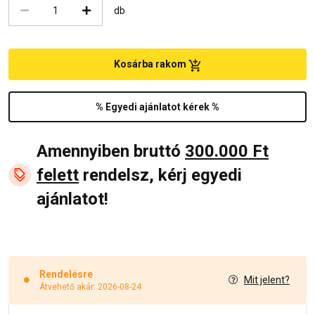
db
Kosárba rakom
% Egyedi ajánlatot kérek %
Amennyiben bruttó
300.000 Ft
felett
rendelsz, kérj egyedi
ajánlatot!
Rendelésre
Mit jelent?
Átvehető akár: 2026-08-24