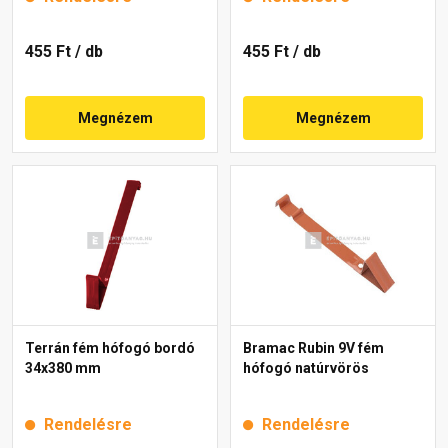
455 Ft
/ db
455 Ft
/ db
Megnézem
Megnézem
Terrán fém hófogó bordó
Bramac Rubin 9V fém
34x380 mm
hófogó natúrvörös
Rendelésre
Rendelésre