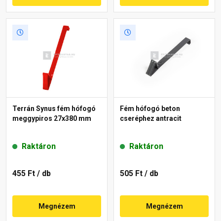
Terrán Synus fém hófogó
Fém hófogó beton
meggypiros 27x380 mm
cseréphez antracit
Raktáron
Raktáron
455 Ft
/ db
505 Ft
/ db
Megnézem
Megnézem