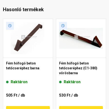
Hasonló termékek
Fém hófogó beton
Fém hófogó beton
tetőcseréphez barna
tetőcseréphez (C1-380)
vörösbarna
Raktáron
Raktáron
505 Ft
/ db
530 Ft
/ db