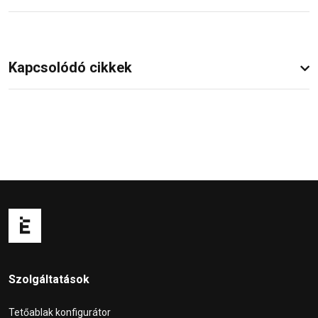
Kapcsolódó cikkek
Szolgáltatások
Tetőablak konfigurátor