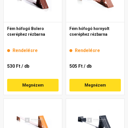
Fém hófogó Bolero
Fém hófogó hornyolt
cseréphez rézbarna
cseréphez rézbarna
Rendelésre
Rendelésre
530 Ft
/ db
505 Ft
/ db
Megnézem
Megnézem