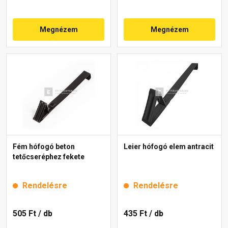
Megnézem
Megnézem
Fém hófogó beton
Leier hófogó elem antracit
tetőcseréphez fekete
Rendelésre
Rendelésre
505 Ft
/ db
435 Ft
/ db