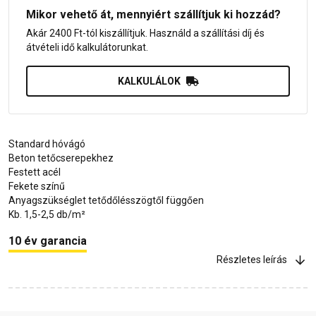
Mikor vehető át, mennyiért szállítjuk ki hozzád?
Akár 2400 Ft-tól kiszállítjuk. Használd a szállítási díj és
átvételi idő kalkulátorunkat.
KALKULÁLOK
Standard hóvágó
Beton tetőcserepekhez
Festett acél
Fekete színű
Anyagszükséglet tetődőlésszögtől függően
Kb. 1,5-2,5 db/m²
10 év garancia
Részletes leírás