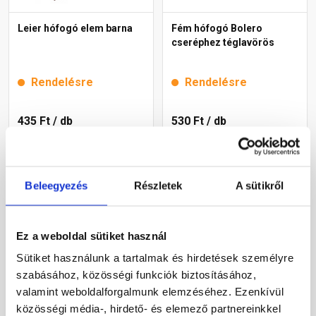
Leier hófogó elem barna
Fém hófogó Bolero
cseréphez téglavörös
Rendelésre
Rendelésre
435 Ft
/ db
530 Ft
/ db
Megnézem
Megnézem
Beleegyezés
Részletek
A sütikről
Ez a weboldal sütiket használ
Sütiket használunk a tartalmak és hirdetések személyre
szabásához, közösségi funkciók biztosításához,
valamint weboldalforgalmunk elemzéséhez. Ezenkívül
közösségi média-, hirdető- és elemező partnereinkkel