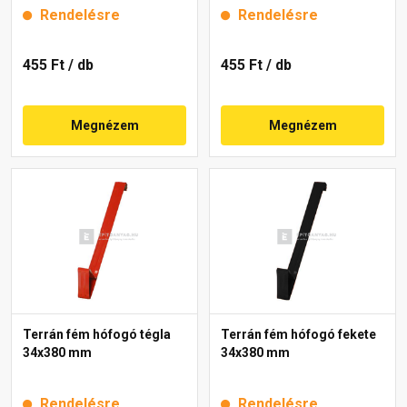
Rendelésre
Rendelésre
455 Ft
/ db
455 Ft
/ db
Megnézem
Megnézem
Terrán fém hófogó tégla
Terrán fém hófogó fekete
34x380 mm
34x380 mm
Rendelésre
Rendelésre