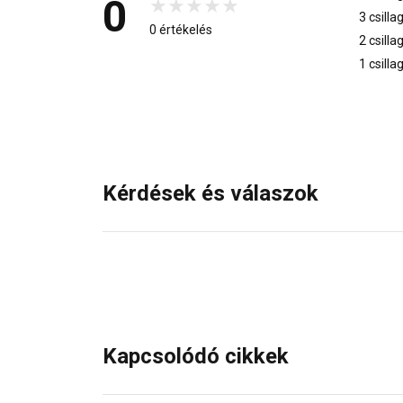
0
3 csilla
0 értékelés
2 csilla
1 csilla
Kérdések és válaszok
Kapcsolódó cikkek