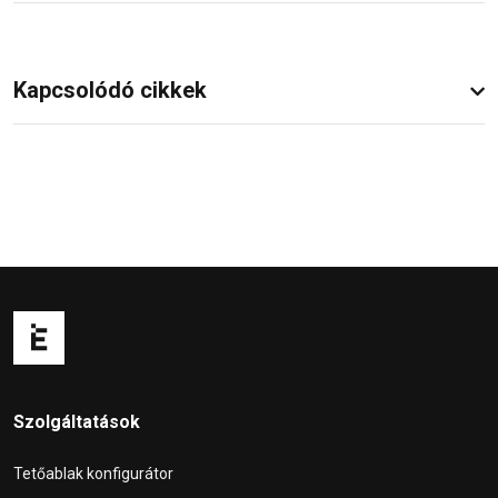
Kapcsolódó cikkek
Szolgáltatások
Tetőablak konfigurátor