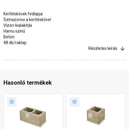
Kerítéskövek fedlapja
Színazonos a kerítéskővel
Vízorr kialakítás
Hamu színű
Beton
48 db/raklap
Részletes leírás
Hasonló termékek