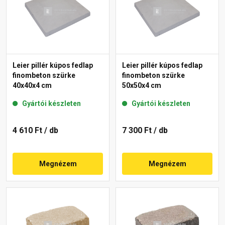
Leier pillér kúpos fedlap
Leier pillér kúpos fedlap
finombeton szürke
finombeton szürke
40x40x4 cm
50x50x4 cm
Gyártói készleten
Gyártói készleten
4 610 Ft
/ db
7 300 Ft
/ db
Megnézem
Megnézem