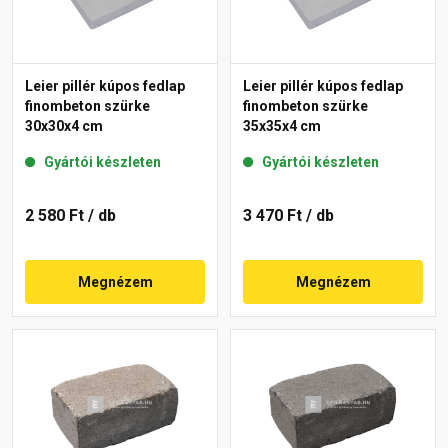
Leier pillér kúpos fedlap
Leier pillér kúpos fedlap
finombeton szürke
finombeton szürke
30x30x4 cm
35x35x4 cm
Gyártói készleten
Gyártói készleten
2 580 Ft
/ db
3 470 Ft
/ db
Megnézem
Megnézem