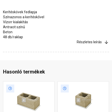
Kerítéskövek fedlapja
Színazonos a kerítéskővel
Vízorr kialakítás
Antracit színű
Beton
48 db/raklap
Részletes leírás
Hasonló termékek