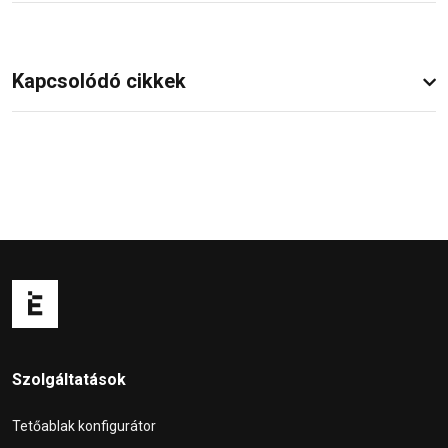
Kapcsolódó cikkek
Szolgáltatások
Tetőablak konfigurátor