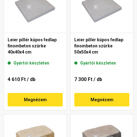
Leier pillér kúpos fedlap
Leier pillér kúpos fedlap
finombeton szürke
finombeton szürke
40x40x4 cm
50x50x4 cm
Gyártói készleten
Gyártói készleten
4 610 Ft
/ db
7 300 Ft
/ db
Megnézem
Megnézem