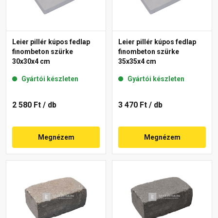
Leier pillér kúpos fedlap
Leier pillér kúpos fedlap
finombeton szürke
finombeton szürke
30x30x4 cm
35x35x4 cm
Gyártói készleten
Gyártói készleten
2 580 Ft
/ db
3 470 Ft
/ db
Megnézem
Megnézem