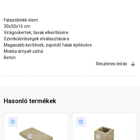
Falazóblokk elem
30x50x16 cm
Virágoskertek, tavak elkerítésére
Szintkülönbségek elválasztására
Magasabb kerítések, zajvédő falak építésére
Mokka árnyalt színű
Beton
Részletes leírás
Hasonló termékek