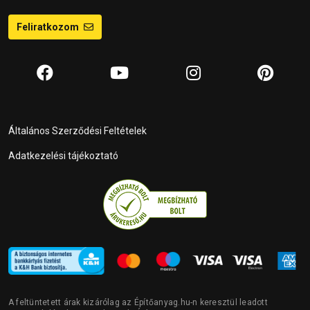
Feliratkozom
Általános Szerződési Feltételek
Adatkezelési tájékoztató
A feltüntetett árak kizárólag az Építőanyag.hu-n keresztül leadott