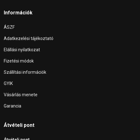
Információk
ÁSZF
Adatkezelési tájékoztató
Elállási nyilatkozat
Fizetési módok
Szállítási információk
GYIK
Vásárlás menete
Garancia
Átvételi pont
Átvételi pont