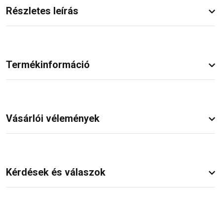
Részletes leírás
Termékinformáció
Vásárlói vélemények
Kérdések és válaszok