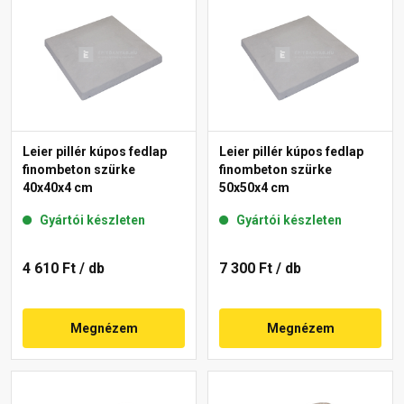
Leier pillér kúpos fedlap
Leier pillér kúpos fedlap
finombeton szürke
finombeton szürke
40x40x4 cm
50x50x4 cm
Gyártói készleten
Gyártói készleten
4 610 Ft
/ db
7 300 Ft
/ db
Megnézem
Megnézem