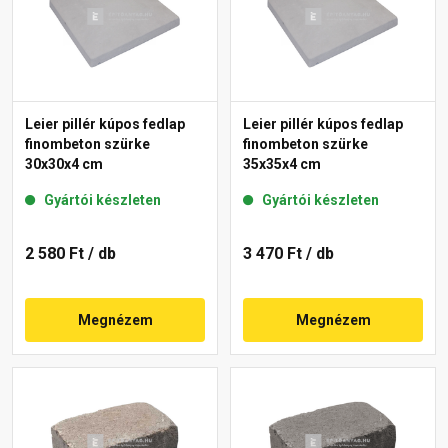
Leier pillér kúpos fedlap
Leier pillér kúpos fedlap
finombeton szürke
finombeton szürke
30x30x4 cm
35x35x4 cm
Gyártói készleten
Gyártói készleten
2 580 Ft
/ db
3 470 Ft
/ db
Megnézem
Megnézem