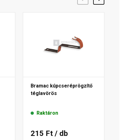
Bramac kúpcseréprögzítő
téglavörös
Raktáron
215 Ft
/ db