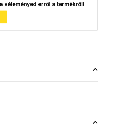
a véleményed erről a termékről!
m