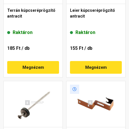
Terrán kúpcseréprögzítő
Leier kúpcseréprögzítő
antracit
antracit
Raktáron
Raktáron
185 Ft
/ db
155 Ft
/ db
Megnézem
Megnézem