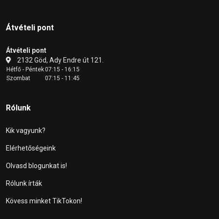
Átvételi pont
Átvételi pont
2132 Göd, Ady Endre út 121.
Hétfő - Péntek
07:15 - 16:15
Szombat
07:15 - 11:45
Rólunk
Kik vagyunk?
Elérhetőségeink
Olvasd blogunkat is!
Rólunk írták
Kövess minket TikTokon!