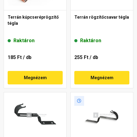
Terrán kúpcseréprögzítő
Terrán rögzítőcsavar tégla
tégla
Raktáron
Raktáron
185 Ft
/ db
255 Ft
/ db
Megnézem
Megnézem