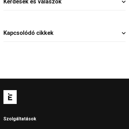
Kérdések és válaszok
Kapcsolódó cikkek
Szolgáltatások