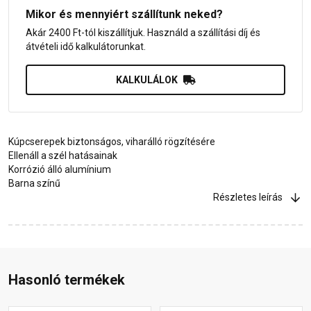
Mikor és mennyiért szállítunk neked?
Akár 2400 Ft-tól kiszállítjuk. Használd a szállítási díj és
átvételi idő kalkulátorunkat.
KALKULÁLOK
Kúpcserepek biztonságos, viharálló rögzítésére
Ellenáll a szél hatásainak
Korrózió álló alumínium
Barna színű
Részletes leírás
Hasonló termékek