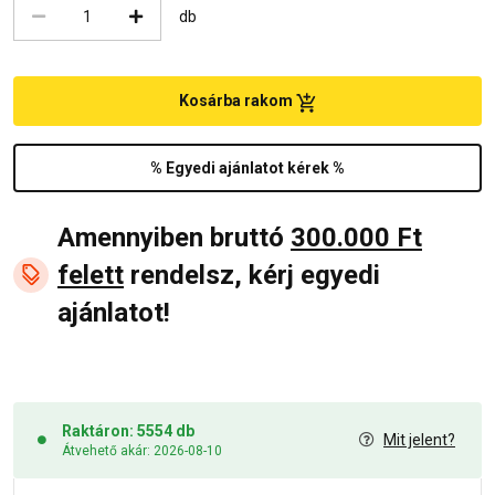
db
Kosárba rakom
% Egyedi ajánlatot kérek %
Amennyiben bruttó
300.000 Ft
felett
rendelsz, kérj egyedi
ajánlatot!
Raktáron: 5554 db
Mit jelent?
Átvehető akár: 2026-08-10