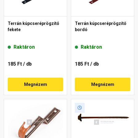
Terrán kúpcseréprögzítő
Terrán kúpcseréprögzítő
fekete
bordó
Raktáron
Raktáron
185 Ft
/ db
185 Ft
/ db
Megnézem
Megnézem