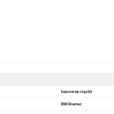
kúpcserép rögzítő
BMI Bramac