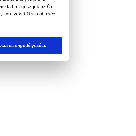
einkkel megosztjuk az Ön
l, amelyeket Ön adott meg
összes engedélyezése