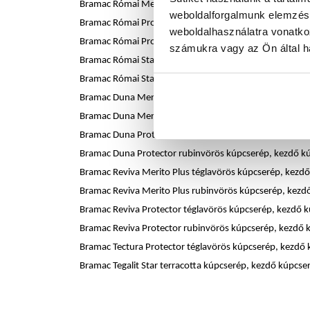
Bramac Római Merito Plus rubinvörös kúpcserép, kezdő
weboldalforgalmunk elemzésé
Bramac Római Protector téglavörös kúpcserép, kezdő k
weboldalhasználatra vonatko
Bramac Római Protector rubinvörös kúpcserép, kezdő k
számukra vagy az Ön által ha
Bramac Római Star téglavörös kúpcserép, kezdő kúpcse
Bramac Római Star rubinvörös kúpcserép, kezdő kúpcse
Bramac Duna Merito Plus téglavörös kúpcserép, kezdő 
Bramac Duna Merito Plus rubinvörös kúpcserép, kezdő 
Bramac Duna Protector téglavörös kúpcserép, kezdő kú
Bramac Duna Protector rubinvörös kúpcserép, kezdő kú
Bramac Reviva Merito Plus téglavörös kúpcserép, kezdő
Bramac Reviva Merito Plus rubinvörös kúpcserép, kezd
Bramac Reviva Protector téglavörös kúpcserép, kezdő k
Bramac Reviva Protector rubinvörös kúpcserép, kezdő 
Bramac Tectura Protector téglavörös kúpcserép, kezdő 
Bramac Tegalit Star terracotta kúpcserép, kezdő kúpcse