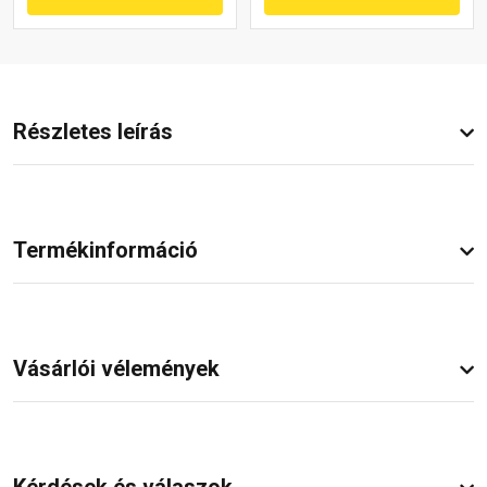
Részletes leírás
Termékinformáció
Vásárlói vélemények
Kérdések és válaszok