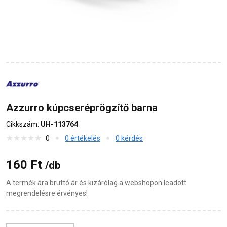
Azzurro kúpcseréprögzítő barna
Cikkszám:
UH-113764
0
0 értékelés
0 kérdés
160 Ft
/db
A termék ára bruttó ár és kizárólag a webshopon leadott
megrendelésre érvényes!