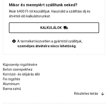
Mikor és mennyiért szállítunk neked?
Akár 6400 Ft-tól kiszállítjuk. Használd a szállítási díj és
átvételi idő kalkulátorunkat.
KALKULÁLOK
A terméket közvetlen a gyártótól szállítjuk,
személyes átvételre nincs lehetőség.
Kúpcserép rögzítésére
Beton cserepekhez
Korrózió- és időjárás álló
Fix rögzítés
Alumínium
Barna színű
Részletes leírás