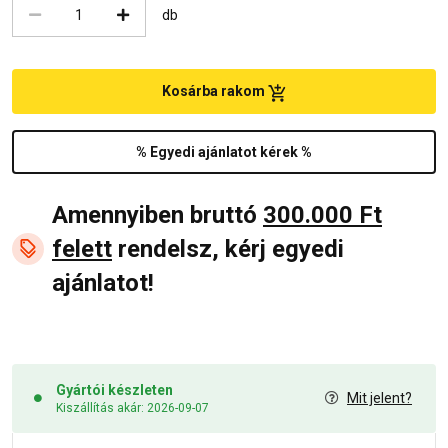
db
Kosárba rakom
% Egyedi ajánlatot kérek %
Amennyiben bruttó
300.000 Ft
felett
rendelsz, kérj egyedi
ajánlatot!
Gyártói készleten
Mit jelent?
Kiszállítás akár: 2026-09-07