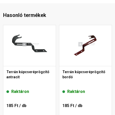
Hasonló termékek
Terrán kúpcseréprögzítő
Terrán kúpcseréprögzítő
antracit
bordó
Raktáron
Raktáron
185 Ft
/ db
185 Ft
/ db