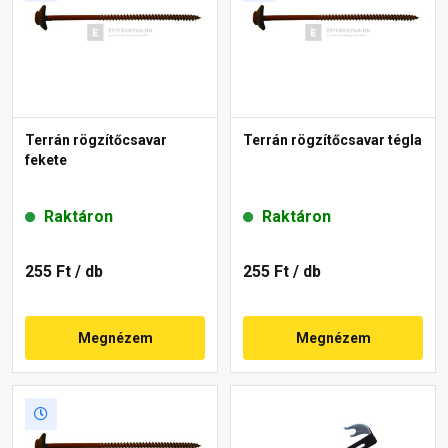
Terrán rögzítőcsavar
Terrán rögzítőcsavar tégla
fekete
Raktáron
Raktáron
255 Ft
/ db
255 Ft
/ db
Megnézem
Megnézem