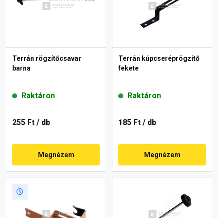
Terrán rögzítőcsavar
Terrán kúpcseréprögzítő
barna
fekete
Raktáron
Raktáron
255 Ft
/ db
185 Ft
/ db
Megnézem
Megnézem