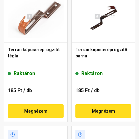
Terrán kúpcseréprögzítő
Terrán kúpcseréprögzítő
tégla
barna
Raktáron
Raktáron
185 Ft
/ db
185 Ft
/ db
Megnézem
Megnézem