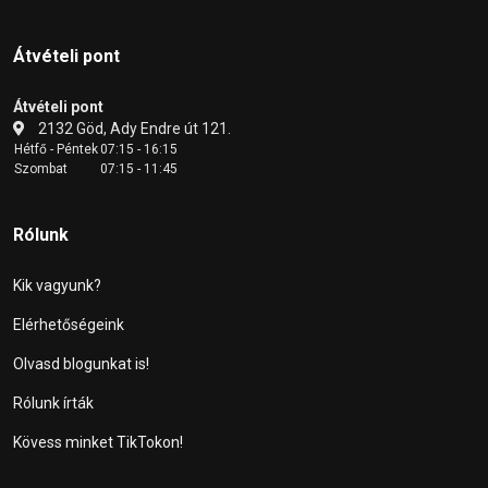
Átvételi pont
Átvételi pont
2132 Göd, Ady Endre út 121.
Hétfő - Péntek
07:15 - 16:15
Szombat
07:15 - 11:45
Rólunk
Kik vagyunk?
Elérhetőségeink
Olvasd blogunkat is!
Rólunk írták
Kövess minket TikTokon!