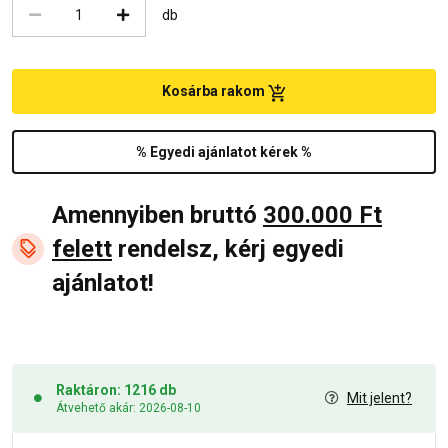
db
Kosárba rakom
% Egyedi ajánlatot kérek %
Amennyiben bruttó
300.000 Ft
felett
rendelsz, kérj egyedi
ajánlatot!
Raktáron: 1216 db
Mit jelent?
Átvehető akár: 2026-08-10