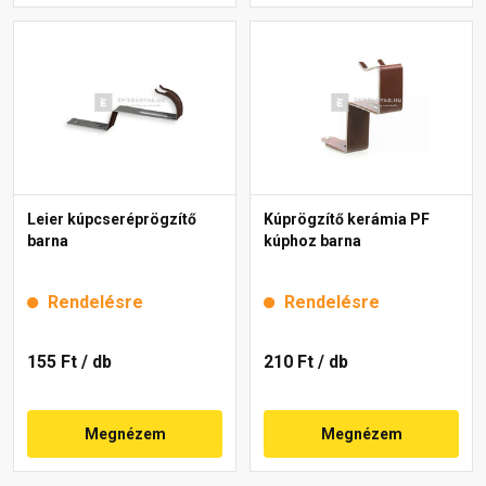
Leier kúpcseréprögzítő
Kúprögzítő kerámia PF
barna
kúphoz barna
Rendelésre
Rendelésre
155 Ft
/ db
210 Ft
/ db
Megnézem
Megnézem