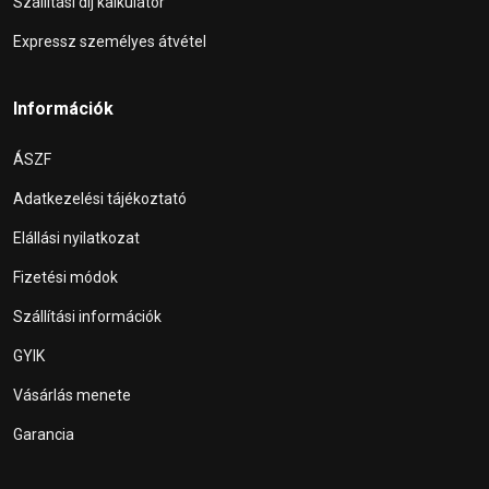
Szállítási díj kalkulátor
Expressz személyes átvétel
Információk
ÁSZF
Adatkezelési tájékoztató
Elállási nyilatkozat
Fizetési módok
Szállítási információk
GYIK
Vásárlás menete
Garancia