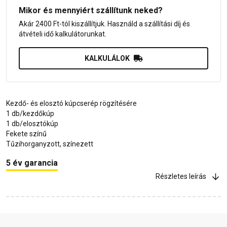
Mikor és mennyiért szállítunk neked?
Akár 2400 Ft-tól kiszállítjuk. Használd a szállítási díj és
átvételi idő kalkulátorunkat.
KALKULÁLOK
Kezdő- és elosztó kúpcserép rögzítésére
1 db/kezdőkúp
1 db/elosztókúp
Fekete színű
Tűzihorganyzott, színezett
5 év garancia
Részletes leírás