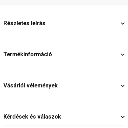
Részletes leírás
Termékinformáció
Vásárlói vélemények
Kérdések és válaszok