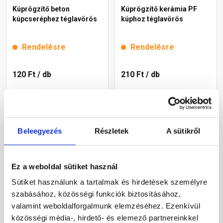
Kúprögzítő beton
Kúprögzítő kerámia PF
kúpcseréphez téglavörös
kúphoz téglavörös
Rendelésre
Rendelésre
120 Ft
/ db
210 Ft
/ db
Megnézem
Megnézem
Beleegyezés
Részletek
A sütikről
Ez a weboldal sütiket használ
Sütiket használunk a tartalmak és hirdetések személyre
szabásához, közösségi funkciók biztosításához,
valamint weboldalforgalmunk elemzéséhez. Ezenkívül
közösségi média-, hirdető- és elemező partnereinkkel
Kúprögzítő csavar fekete
Kúprögzítő kerámia