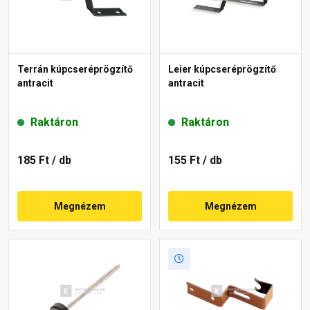
Terrán kúpcseréprögzítő
Leier kúpcseréprögzítő
antracit
antracit
Raktáron
Raktáron
185 Ft
/ db
155 Ft
/ db
Megnézem
Megnézem