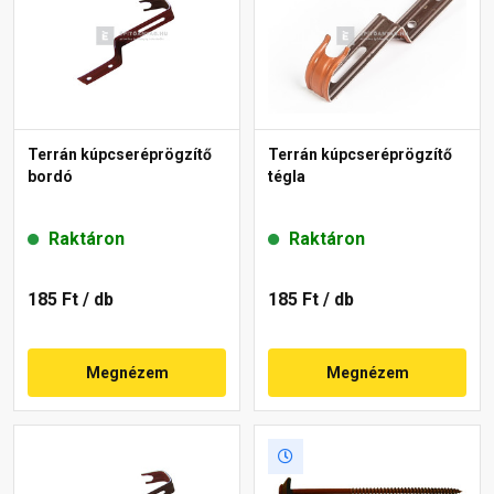
Terrán kúpcseréprögzítő
Terrán kúpcseréprögzítő
bordó
tégla
Raktáron
Raktáron
185 Ft
/ db
185 Ft
/ db
Megnézem
Megnézem