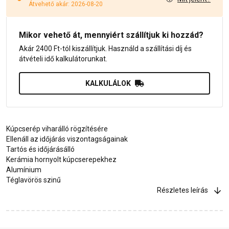
Átvehető akár: 2026-08-20
Mikor vehető át, mennyiért szállítjuk ki hozzád?
Akár 2400 Ft-tól kiszállítjuk. Használd a szállítási díj és
átvételi idő kalkulátorunkat.
KALKULÁLOK
Kúpcserép viharálló rögzítésére
Ellenáll az időjárás viszontagságainak
Tartós és időjárásálló
Kerámia hornyolt kúpcserepekhez
Alumínium
Téglavörös szinű
Részletes leírás