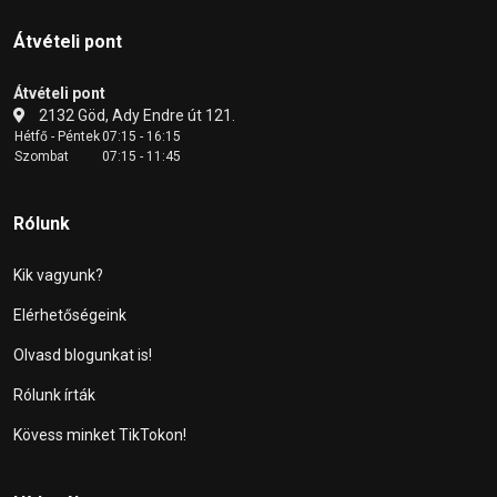
Átvételi pont
Átvételi pont
2132 Göd, Ady Endre út 121.
Hétfő - Péntek
07:15 - 16:15
Szombat
07:15 - 11:45
Rólunk
Kik vagyunk?
Elérhetőségeink
Olvasd blogunkat is!
Rólunk írták
Kövess minket TikTokon!