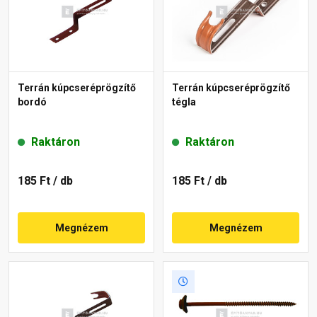
Terrán kúpcseréprögzítő
Terrán kúpcseréprögzítő
bordó
tégla
Raktáron
Raktáron
185 Ft
/ db
185 Ft
/ db
Megnézem
Megnézem