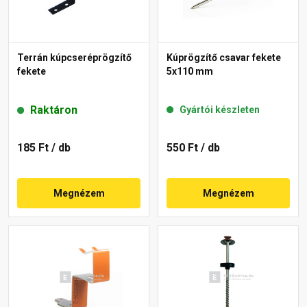
Terrán kúpcseréprögzítő
Kúprögzítő csavar fekete
fekete
5x110 mm
Raktáron
Gyártói készleten
185 Ft
/ db
550 Ft
/ db
Megnézem
Megnézem