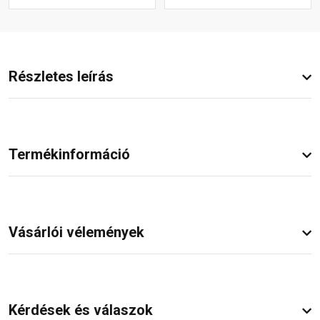
Részletes leírás
Termékinformáció
Vásárlói vélemények
Kérdések és válaszok