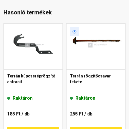
Hasonló termékek
Terrán kúpcseréprögzítő
Terrán rögzítőcsavar
antracit
fekete
Raktáron
Raktáron
185 Ft
/ db
255 Ft
/ db