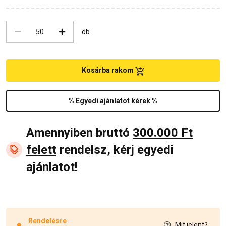
db
Kosárba rakom
% Egyedi ajánlatot kérek %
Amennyiben bruttó
300.000 Ft
felett
rendelsz, kérj egyedi
ajánlatot!
Rendelésre
Mit jelent?