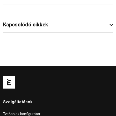
Kapcsolódó cikkek
Szolgáltatások
Tetőablak konfigurátor