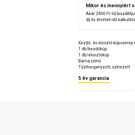
Mikor és mennyiért s
Akár 2400 Ft-tól kiszállítj
díj és átvételi idő kalkulát
Kezdő- és elosztó kúpcserép 
1 db/kezdőkúp
1 db/elosztókúp
Barna színű
Tűzihorganyzott, színezett
5 év garancia