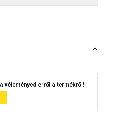
a véleményed erről a termékről!
m