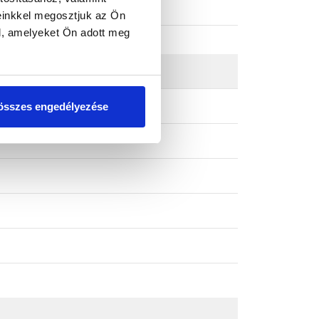
einkkel megosztjuk az Ön
l, amelyeket Ön adott meg
összes engedélyezése