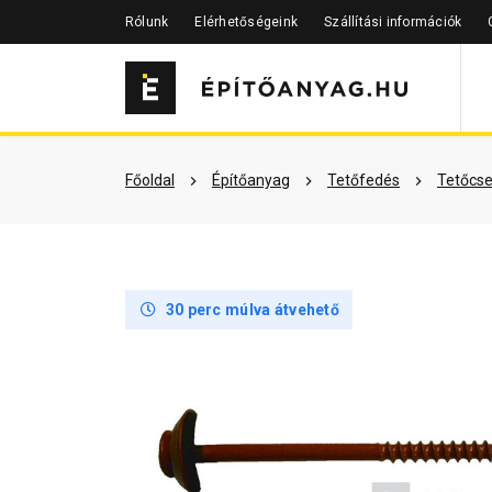
Rólunk
Elérhetőségeink
Szállítási információk
Szükséged lehet rá
Részletes 
Főoldal
Építőanyag
Tetőfedés
Tetőcse
30 perc múlva átvehető