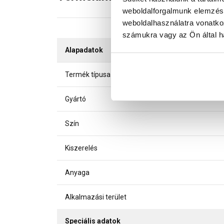
weboldalforgalmunk elemzésé
weboldalhasználatra vonatko
számukra vagy az Ön által ha
Alapadatok
Termék típusa
Gyártó
Szín
Kiszerelés
Anyaga
Alkalmazási terület
Speciális adatok