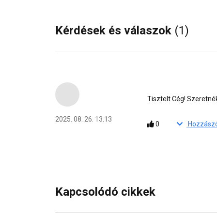
Kérdések és válaszok
(1)
Tisztelt Cég! Szeretn
2025. 08. 26. 13:13
0
Kapcsolódó cikkek