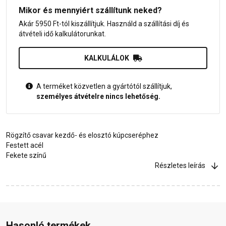
Mikor és mennyiért szállítunk neked?
Akár 5950 Ft-tól kiszállítjuk. Használd a szállítási díj és
átvételi idő kalkulátorunkat.
KALKULÁLOK
A terméket közvetlen a gyártótól szállítjuk,
személyes átvételre nincs lehetőség.
Rögzítő csavar kezdő- és elosztó kúpcseréphez
Festett acél
Fekete színű
Részletes leírás
Hasonló termékek