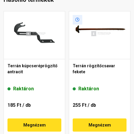
Terrán kúpcseréprögzítő
Terrán rögzítőcsavar
antracit
fekete
Raktáron
Raktáron
185 Ft
/ db
255 Ft
/ db
Megnézem
Megnézem