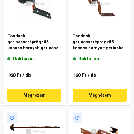
Tondach
Tondach
gerinccseréprögzítő
gerinccseréprögzítő
kapocs hornyolt gerinchez
kapocs hornyolt gerinchez
H2 piros
H4 piros
Raktáron
Raktáron
160 Ft
/ db
160 Ft
/ db
Megnézem
Megnézem