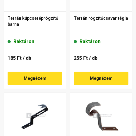
Terrán kúpcseréprögzítő
Terrán rögzítőcsavar tégla
barna
Raktáron
Raktáron
185 Ft
/ db
255 Ft
/ db
Megnézem
Megnézem