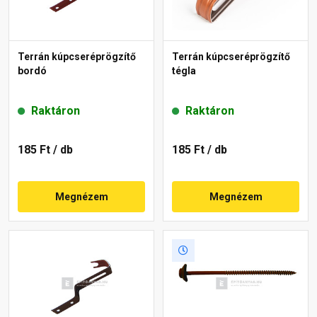
Terrán kúpcseréprögzítő
Terrán kúpcseréprögzítő
bordó
tégla
Raktáron
Raktáron
185 Ft
/ db
185 Ft
/ db
Megnézem
Megnézem