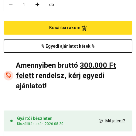
db
Kosárba rakom
% Egyedi ajánlatot kérek %
Amennyiben bruttó
300.000 Ft
felett
rendelsz, kérj egyedi
ajánlatot!
Gyártói készleten
Mit jelent?
Kiszállítás akár: 2026-08-20