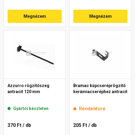
Megnézem
Megnézem
Azzurro rögzítőszeg
Bramac kúpcseréprögzítő
antracit 120 mm
kerámiacseréphez antracit
Rendelésre
Gyártói készleten
370 Ft
/ db
205 Ft
/ db