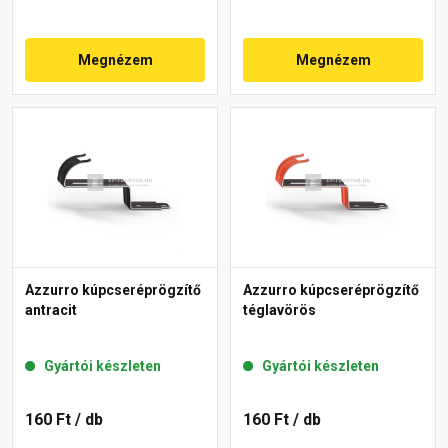
Megnézem
Megnézem
Azzurro kúpcseréprögzítő
Azzurro kúpcseréprögzítő
antracit
téglavörös
Gyártói készleten
Gyártói készleten
160 Ft
/ db
160 Ft
/ db