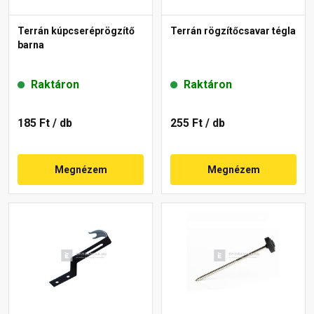
Terrán kúpcseréprögzítő
Terrán rögzítőcsavar tégla
barna
Raktáron
Raktáron
185 Ft
/ db
255 Ft
/ db
Megnézem
Megnézem