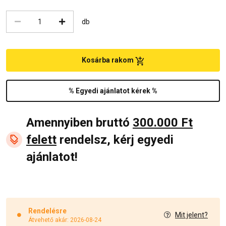
db
Kosárba rakom
% Egyedi ajánlatot kérek %
Amennyiben bruttó
300.000 Ft
felett
rendelsz, kérj egyedi
ajánlatot!
Rendelésre
Mit jelent?
Átvehető akár: 2026-08-24