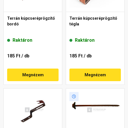
Terrán kúpcseréprögzítő
Terrán kúpcseréprögzítő
bordó
tégla
Raktáron
Raktáron
185 Ft
/ db
185 Ft
/ db
Megnézem
Megnézem