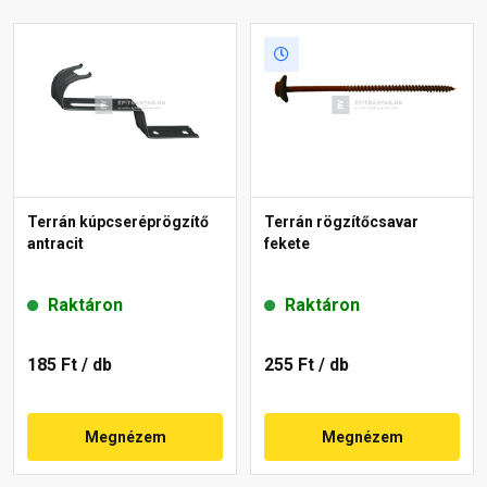
Terrán kúpcseréprögzítő
Terrán rögzítőcsavar
antracit
fekete
Raktáron
Raktáron
185 Ft
/ db
255 Ft
/ db
Megnézem
Megnézem