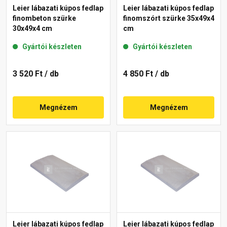
Leier lábazati kúpos fedlap
Leier lábazati kúpos fedlap
finombeton szürke
finomszórt szürke 35x49x4
30x49x4 cm
cm
Gyártói készleten
Gyártói készleten
3 520 Ft
/ db
4 850 Ft
/ db
Megnézem
Megnézem
Leier lábazati kúpos fedlap
Leier lábazati kúpos fedlap