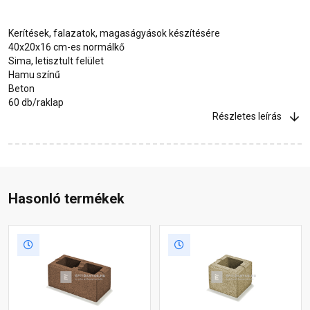
Kerítések, falazatok, magaságyások készítésére
40x20x16 cm-es normálkő
Sima, letisztult felület
Hamu színű
Beton
60 db/raklap
Részletes leírás
Hasonló termékek