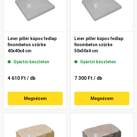
Leier pillér kúpos fedlap
Leier pillér kúpos fedlap
finombeton szürke
finombeton szürke
40x40x4 cm
50x50x4 cm
Gyártói készleten
Gyártói készleten
4 610 Ft
/ db
7 300 Ft
/ db
Megnézem
Megnézem