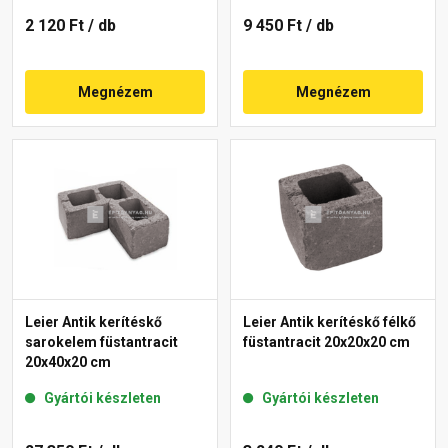
2 120 Ft
/ db
9 450 Ft
/ db
Megnézem
Megnézem
Leier Antik kerítéskő
Leier Antik kerítéskő félkő
sarokelem füstantracit
füstantracit 20x20x20 cm
20x40x20 cm
Gyártói készleten
Gyártói készleten