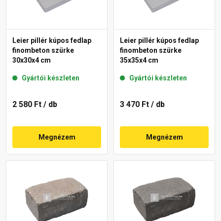
Leier pillér kúpos fedlap
Leier pillér kúpos fedlap
finombeton szürke
finombeton szürke
30x30x4 cm
35x35x4 cm
Gyártói készleten
Gyártói készleten
2 580 Ft
/ db
3 470 Ft
/ db
Megnézem
Megnézem