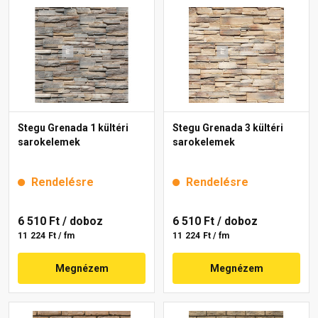
Stegu Grenada 1 kültéri
Stegu Grenada 3 kültéri
sarokelemek
sarokelemek
Rendelésre
Rendelésre
6 510 Ft
/ doboz
6 510 Ft
/ doboz
11 224 Ft / fm
11 224 Ft / fm
Megnézem
Megnézem