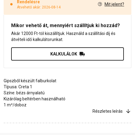
Rendelésre
Mit jelent?
Átvehető akár: 2026-08-14
Mikor vehető át, mennyiért szállítjuk ki hozzád?
Akár 12000 Ft-tól kiszállítjuk. Használd a szállítási díj és
átvételi idő kalkulátorunkat.
KALKULÁLOK
Gipszből készült falburkolat
Típusa: Creta 1
Színe: bézs árnyalatú
Kizárólag beltérben használható
1 m²/doboz
Részletes leírás