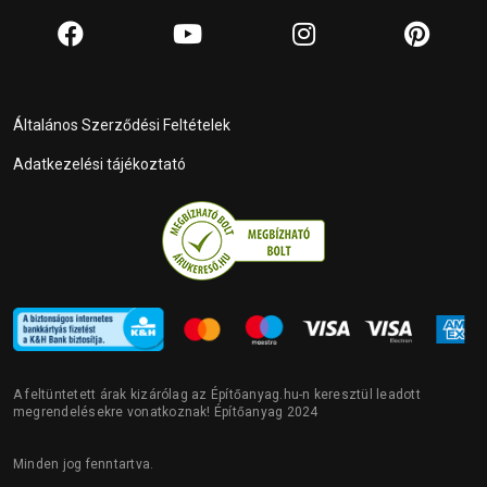
Általános Szerződési Feltételek
Adatkezelési tájékoztató
A feltüntetett árak kizárólag az Építőanyag.hu-n keresztül leadott
megrendelésekre vonatkoznak! Építőanyag 2024
Minden jog fenntartva.