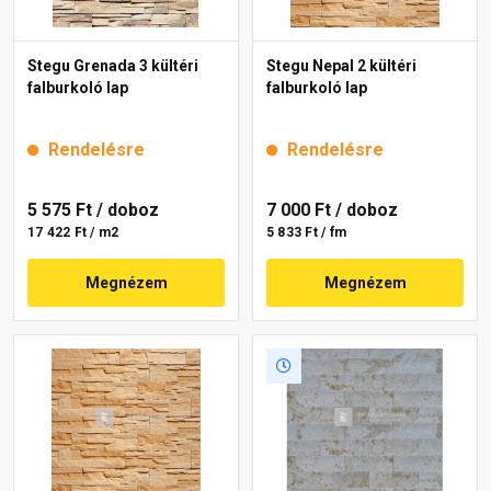
Stegu Grenada 3 kültéri
Stegu Nepal 2 kültéri
falburkoló lap
falburkoló lap
Rendelésre
Rendelésre
5 575 Ft
/ doboz
7 000 Ft
/ doboz
17 422 Ft / m2
5 833 Ft / fm
Megnézem
Megnézem