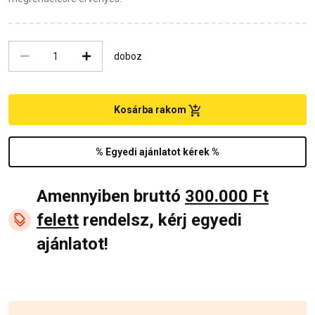
doboz
Kosárba rakom
% Egyedi ajánlatot kérek %
Amennyiben bruttó
300.000 Ft
felett
rendelsz, kérj egyedi
ajánlatot!