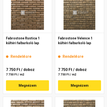
Fabrostone Rustica 1
Fabrostone Velence 1
kültéri falburkoló lap
kültéri falburkoló lap
Rendelésre
Rendelésre
7 750 Ft
/ doboz
7 750 Ft
/ doboz
7 750 Ft / m2
7 750 Ft / m2
Megnézem
Megnézem