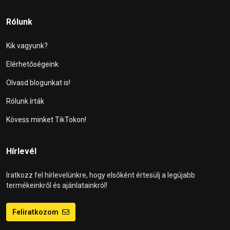
Rólunk
Kik vagyunk?
Elérhetőségeink
Olvasd blogunkat is!
Rólunk írták
Kövess minket TikTokon!
Hírlevél
Iratkozz fel hírlevelünkre, hogy elsőként értesülj a legújabb
termékeinkről és ajánlatainkról!
Feliratkozom