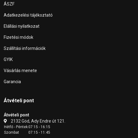
ÁSZF
Adatkezelési tájékoztató
Elállási nyilatkozat
Fizetési módok
Szállítási információk
GYIK
Vásárlás menete
Garancia
Átvételi pont
Átvételi pont
2132 Göd, Ady Endre út 121.
Hétfő - Péntek
07:15 - 16:15
Szombat
07:15 - 11:45