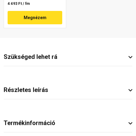
4 493 Ft / fm
Megnézem
Szükséged lehet rá
Részletes leírás
Termékinformáció