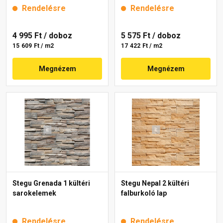
Rendelésre
Rendelésre
4 995 Ft
/ doboz
5 575 Ft
/ doboz
15 609 Ft / m2
17 422 Ft / m2
Megnézem
Megnézem
Stegu Grenada 1 kültéri
Stegu Nepal 2 kültéri
sarokelemek
falburkoló lap
Rendelésre
Rendelésre