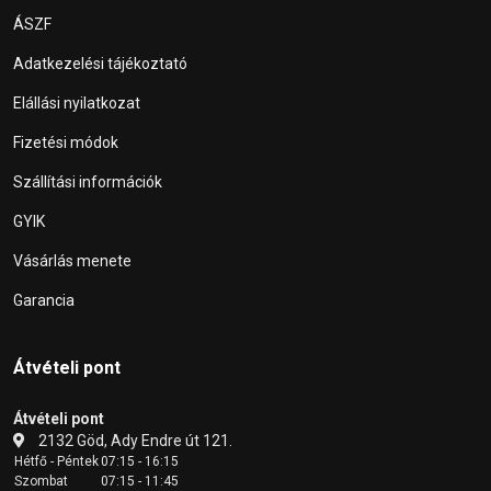
ÁSZF
Adatkezelési tájékoztató
Elállási nyilatkozat
Fizetési módok
Szállítási információk
GYIK
Vásárlás menete
Garancia
Átvételi pont
Átvételi pont
2132 Göd, Ady Endre út 121.
Hétfő - Péntek
07:15 - 16:15
Szombat
07:15 - 11:45