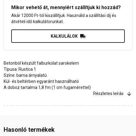
Mikor vehető át, mennyiért szállítjuk ki hozzád?
Akár 12000 Ft-tól kiszállítjuk. Használd a szállítási díj és
átvételi idő kalkulátorunkat.
KALKULÁLOK
Betonból készült falburkolat sarokelem
Típusa: Rustica 1
Színe: barna árnyalatú
Kül- és beltérben egyaránt használható
A doboz tartalma 1,8 fm (1 cm fugamérettel)
Részletes leírás
Hasonló termékek