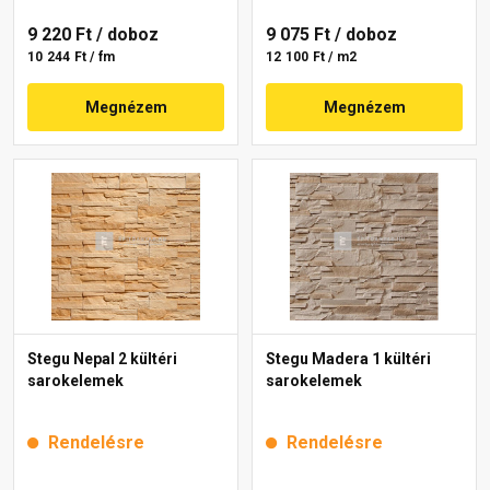
9 220 Ft
/ doboz
9 075 Ft
/ doboz
10 244 Ft / fm
12 100 Ft / m2
Megnézem
Megnézem
Stegu Nepal 2 kültéri
Stegu Madera 1 kültéri
sarokelemek
sarokelemek
Rendelésre
Rendelésre