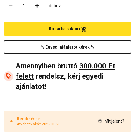
doboz
Kosárba rakom
% Egyedi ajánlatot kérek %
Amennyiben bruttó
300.000 Ft
felett
rendelsz, kérj egyedi
ajánlatot!
Rendelésre
Mit jelent?
Átvehető akár: 2026-08-20