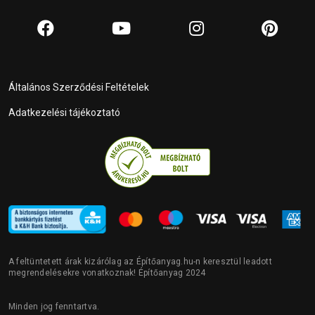
Általános Szerződési Feltételek
Adatkezelési tájékoztató
A feltüntetett árak kizárólag az Építőanyag.hu-n keresztül leadott
megrendelésekre vonatkoznak! Építőanyag 2024
Minden jog fenntartva.