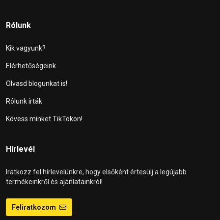
Rólunk
Kik vagyunk?
Elérhetőségeink
Olvasd blogunkat is!
Rólunk írták
Kövess minket TikTokon!
Hírlevél
Iratkozz fel hírlevelünkre, hogy elsőként értesülj a legújabb
termékeinkről és ajánlatainkról!
Feliratkozom