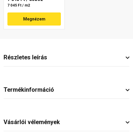
7 045 Ft / m2
Megnézem
Részletes leírás
Termékinformáció
Vásárlói vélemények