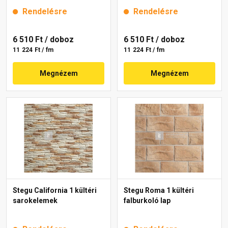
Rendelésre
Rendelésre
6 510 Ft
/ doboz
6 510 Ft
/ doboz
11 224 Ft / fm
11 224 Ft / fm
Megnézem
Megnézem
Stegu California 1 kültéri
Stegu Roma 1 kültéri
sarokelemek
falburkoló lap