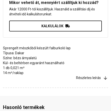
Mikor vehető át, mennyiért szállítjuk ki hozzád?
Akár 12000 Ft-tól kiszállítjuk. Használd a szállítási díj és
átvételi idő kalkulátorunkat.
KALKULÁLOK
Sprengelt mészkőből készült falburkoló lap
Típusa: Dakar
Színe: bézs árnyalatú
Kül- és beltérben egyaránt használható
1 db 0,021 m²
14 m²/raklap
Részletes leírás
Hasonló termékek