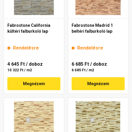
Fabrostone California
Fabrostone Madrid 1
kültéri falburkoló lap
beltéri falburkoló lap
Rendelésre
Rendelésre
4 645 Ft
/ doboz
6 685 Ft
/ doboz
10 322 Ft / m2
6 685 Ft / m2
Megnézem
Megnézem