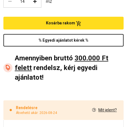
m2
Kosárba rakom
% Egyedi ajánlatot kérek %
Amennyiben bruttó
300.000 Ft
felett
rendelsz, kérj egyedi
ajánlatot!
Rendelésre
Mit jelent?
Átvehető akár: 2026-08-24