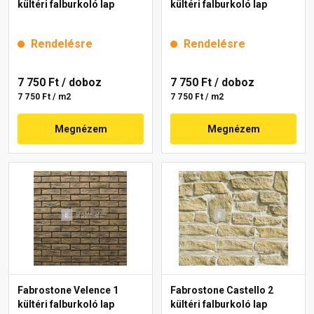
kültéri falburkoló lap
kültéri falburkoló lap
Rendelésre
Rendelésre
7 750 Ft
/ doboz
7 750 Ft
/ doboz
7 750 Ft / m2
7 750 Ft / m2
Megnézem
Megnézem
Fabrostone Velence 1
Fabrostone Castello 2
kültéri falburkoló lap
kültéri falburkoló lap