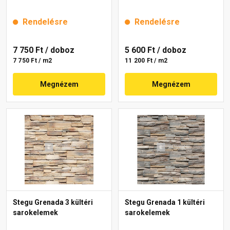
Rendelésre
Rendelésre
7 750 Ft
/ doboz
5 600 Ft
/ doboz
7 750 Ft / m2
11 200 Ft / m2
Megnézem
Megnézem
Stegu Grenada 3 kültéri
Stegu Grenada 1 kültéri
sarokelemek
sarokelemek