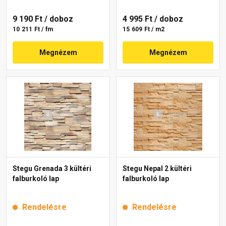
9 190 Ft
/ doboz
4 995 Ft
/ doboz
10 211 Ft / fm
15 609 Ft / m2
Megnézem
Megnézem
Stegu Grenada 3 kültéri
Stegu Nepal 2 kültéri
falburkoló lap
falburkoló lap
Rendelésre
Rendelésre