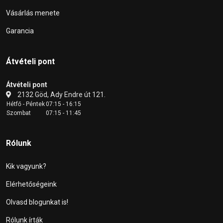
Vásárlás menete
Garancia
Átvételi pont
Átvételi pont
2132 Göd, Ady Endre út 121.
Hétfő - Péntek
07:15 - 16:15
Szombat
07:15 - 11:45
Rólunk
Kik vagyunk?
Elérhetőségeink
Olvasd blogunkat is!
Rólunk írták