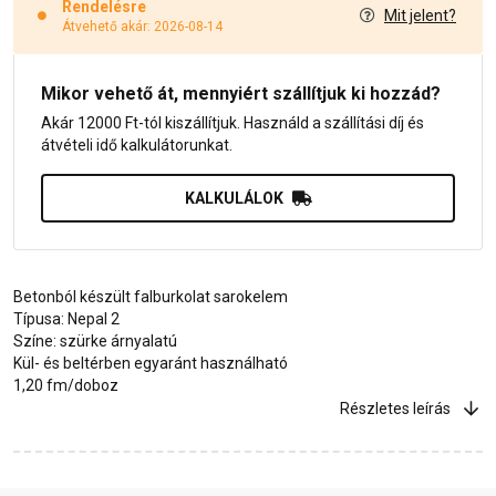
Rendelésre
Mit jelent?
Átvehető akár: 2026-08-14
Mikor vehető át, mennyiért szállítjuk ki hozzád?
Akár 12000 Ft-tól kiszállítjuk. Használd a szállítási díj és
átvételi idő kalkulátorunkat.
KALKULÁLOK
Betonból készült falburkolat sarokelem
Típusa: Nepal 2
Színe: szürke árnyalatú
Kül- és beltérben egyaránt használható
1,20 fm/doboz
Részletes leírás