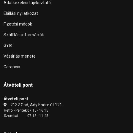
Adatkezelési tájékoztató
Elállási nyilatkozat
Fizetési módok
Szállítási információk
GYIK
Vásárlás menete
Garancia
Átvételi pont
Átvételi pont
2132 Göd, Ady Endre út 121.
Hétfő - Péntek
07:15 - 16:15
Szombat
07:15 - 11:45