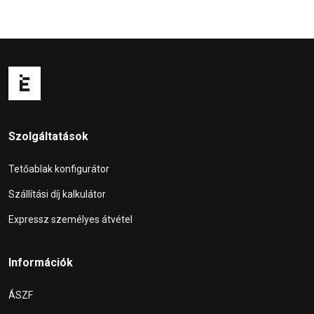
Szolgáltatások
Tetőablak konfigurátor
Szállítási díj kalkulátor
Expressz személyes átvétel
Információk
ÁSZF