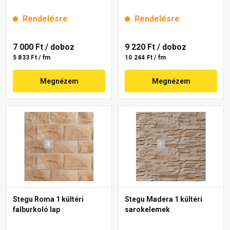
Rendelésre
Rendelésre
7 000 Ft
/ doboz
9 220 Ft
/ doboz
5 833 Ft / fm
10 244 Ft / fm
Megnézem
Megnézem
Stegu Roma 1 kültéri
Stegu Madera 1 kültéri
falburkoló lap
sarokelemek