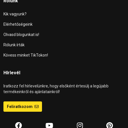
Rólunk
Kik vagyunk?
Elérhetőségeink
Olvasd blogunkat is!
Rólunk írták
Kövess minket TikTokon!
Hírlevél
Iratkozz fel hírlevelünkre, hogy elsőként értesülj a legújabb
termékeinkről és ajánlatainkról!
Feliratkozom