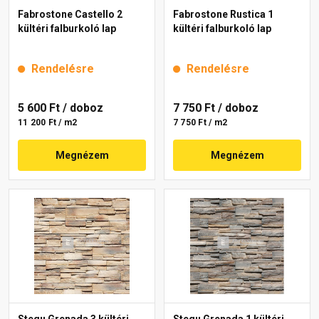
Fabrostone Castello 2
Fabrostone Rustica 1
kültéri falburkoló lap
kültéri falburkoló lap
Rendelésre
Rendelésre
5 600 Ft
/ doboz
7 750 Ft
/ doboz
11 200 Ft / m2
7 750 Ft / m2
Megnézem
Megnézem