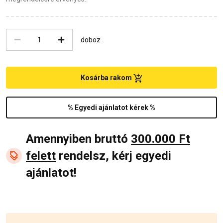
doboz
Kosárba rakom
% Egyedi ajánlatot kérek %
Amennyiben bruttó
300.000 Ft
felett
rendelsz, kérj egyedi
ajánlatot!