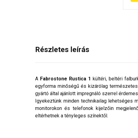
Részletes leírás
A
Fabrostone Rustica 1
kültéri, beltéri falb
egyforma minőségű és kizárólag természetes 
gyártó által ajánlott impregnáló szerrel érdemes
Igyekeztünk minden technikailag lehetséges m
monitorokon és telefonok kijelzőin megjelen
eltérhetnek a tényleges színektől.