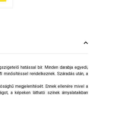
gszigetelő hatással bír. Minden darabja egyedi,
 minősítéssel rendelkeznek. Száradás után, a
ósághű megjelenítését. Ennek ellenére mivel a
got, a képeken látható színek árnyalataikban