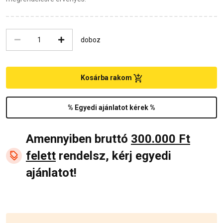
doboz
Kosárba rakom
% Egyedi ajánlatot kérek %
Amennyiben bruttó
300.000 Ft
felett
rendelsz, kérj egyedi
ajánlatot!