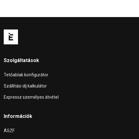
Szolgáltatások
Tetőablak konfigurátor
Szállítási díj kalkulátor
Expressz személyes átvétel
Információk
ÁSZF