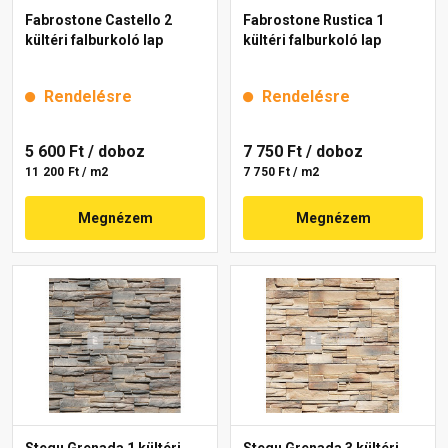
Fabrostone Castello 2
Fabrostone Rustica 1
kültéri falburkoló lap
kültéri falburkoló lap
Rendelésre
Rendelésre
5 600 Ft
/ doboz
7 750 Ft
/ doboz
11 200 Ft / m2
7 750 Ft / m2
Megnézem
Megnézem