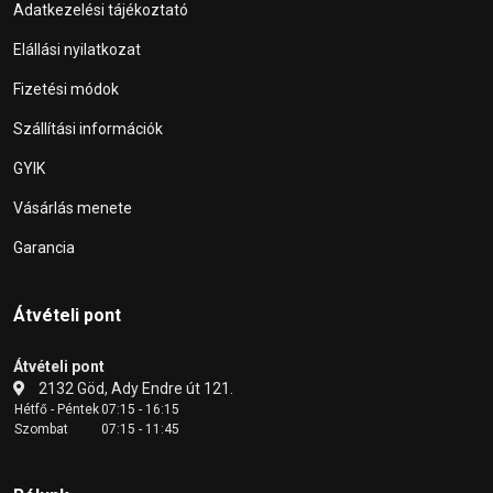
Adatkezelési tájékoztató
Elállási nyilatkozat
Fizetési módok
Szállítási információk
GYIK
Vásárlás menete
Garancia
Átvételi pont
Átvételi pont
2132 Göd, Ady Endre út 121.
Hétfő - Péntek
07:15 - 16:15
Szombat
07:15 - 11:45