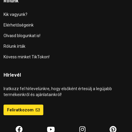
Rólunk
Kik vagyunk?
Elérhetőségeink
Olvasd blogunkat is!
Rólunk írták
Kövess minket TikTokon!
Hírlevél
Iratkozz fel hírlevelünkre, hogy elsőként értesülj a legújabb
termékeinkről és ajánlatainkról!
Feliratkozom