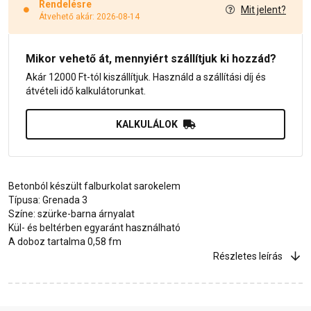
Rendelésre
Mit jelent?
Átvehető akár: 2026-08-14
Mikor vehető át, mennyiért szállítjuk ki hozzád?
Akár 12000 Ft-tól kiszállítjuk. Használd a szállítási díj és
átvételi idő kalkulátorunkat.
KALKULÁLOK
Betonból készült falburkolat sarokelem
Típusa: Grenada 3
Színe: szürke-barna árnyalat
Kül- és beltérben egyaránt használható
A doboz tartalma 0,58 fm
Részletes leírás