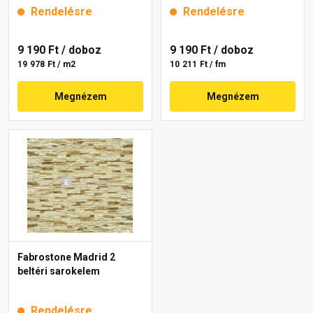
Rendelésre
Rendelésre
9 190 Ft
/ doboz
9 190 Ft
/ doboz
19 978 Ft / m2
10 211 Ft / fm
Megnézem
Megnézem
Fabrostone Madrid 2
beltéri sarokelem
Rendelésre