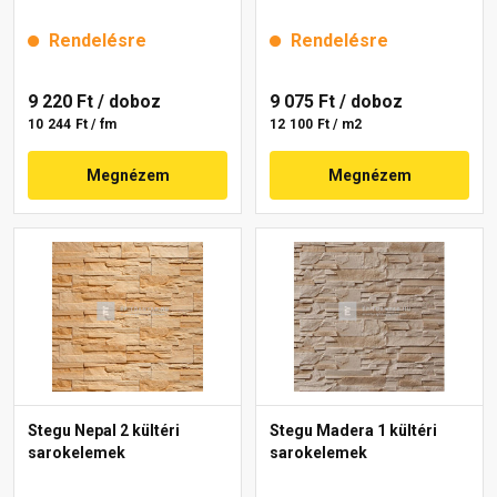
Rendelésre
Rendelésre
9 220 Ft
/ doboz
9 075 Ft
/ doboz
10 244 Ft / fm
12 100 Ft / m2
Megnézem
Megnézem
Stegu Nepal 2 kültéri
Stegu Madera 1 kültéri
sarokelemek
sarokelemek