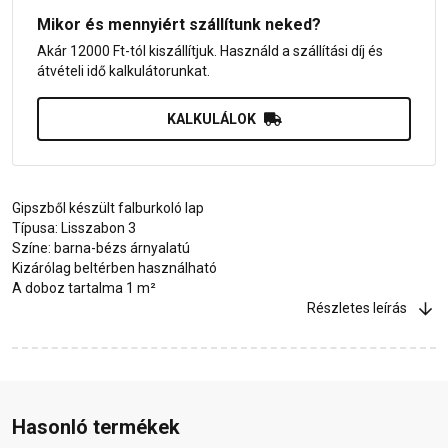
Mikor és mennyiért szállítunk neked?
Akár 12000 Ft-tól kiszállítjuk. Használd a szállítási díj és
átvételi idő kalkulátorunkat.
KALKULÁLOK
Gipszből készült falburkoló lap
Típusa: Lisszabon 3
Színe: barna-bézs árnyalatú
Kizárólag beltérben használható
A doboz tartalma 1 m²
Részletes leírás
Hasonló termékek