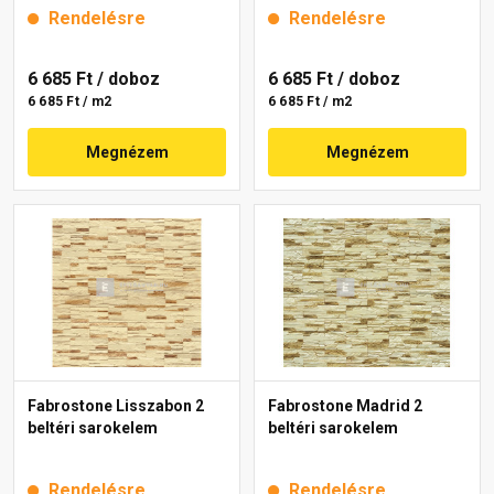
Rendelésre
Rendelésre
6 685 Ft
/ doboz
6 685 Ft
/ doboz
6 685 Ft / m2
6 685 Ft / m2
Megnézem
Megnézem
Fabrostone Lisszabon 2
Fabrostone Madrid 2
beltéri sarokelem
beltéri sarokelem
Rendelésre
Rendelésre