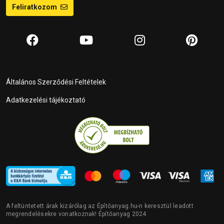
Feliratkozom
Általános Szerződési Feltételek
Adatkezelési tájékoztató
A feltüntetett árak kizárólag az Építőanyag.hu-n keresztül leadott
megrendelésekre vonatkoznak! Építőanyag 2024