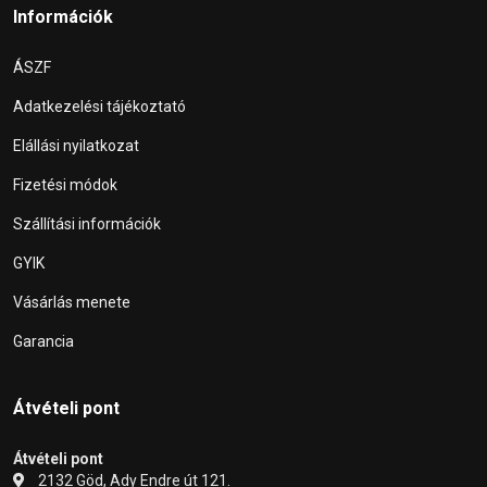
Információk
ÁSZF
Adatkezelési tájékoztató
Elállási nyilatkozat
Fizetési módok
Szállítási információk
GYIK
Vásárlás menete
Garancia
Átvételi pont
Átvételi pont
2132 Göd, Ady Endre út 121.