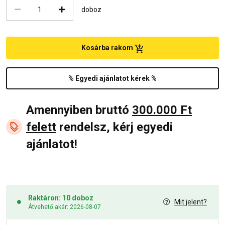
doboz
Kosárba rakom
% Egyedi ajánlatot kérek %
Amennyiben bruttó
300.000 Ft
felett
rendelsz, kérj egyedi
ajánlatot!
Raktáron: 10 doboz
Mit jelent?
Átvehető akár: 2026-08-07