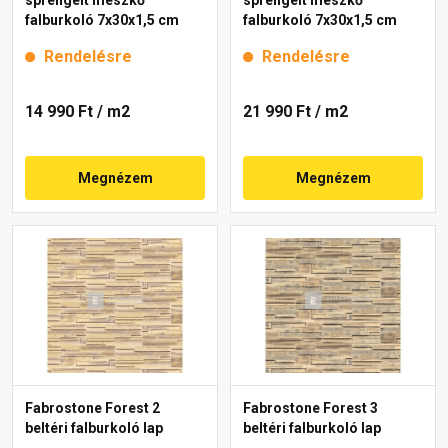
falburkoló 7x30x1,5 cm
falburkoló 7x30x1,5 cm
Rendelésre
Rendelésre
14 990 Ft
/ m2
21 990 Ft
/ m2
Megnézem
Megnézem
Fabrostone Forest 2
Fabrostone Forest 3
beltéri falburkoló lap
beltéri falburkoló lap