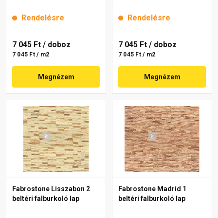
Rendelésre
Rendelésre
7 045 Ft
/ doboz
7 045 Ft
/ doboz
7 045 Ft / m2
7 045 Ft / m2
Megnézem
Megnézem
Fabrostone Lisszabon 2
Fabrostone Madrid 1
beltéri falburkoló lap
beltéri falburkoló lap