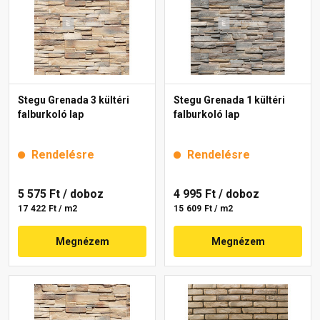
Stegu Grenada 3 kültéri
Stegu Grenada 1 kültéri
falburkoló lap
falburkoló lap
Rendelésre
Rendelésre
5 575 Ft
/ doboz
4 995 Ft
/ doboz
17 422 Ft / m2
15 609 Ft / m2
Megnézem
Megnézem