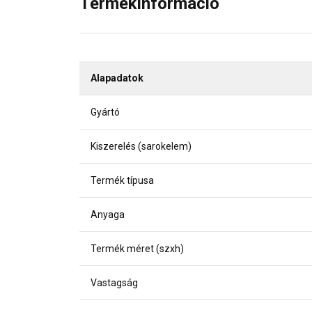
Termékinformáció
Alapadatok
Gyártó
Kiszerelés (sarokelem)
Termék típusa
Anyaga
Termék méret (szxh)
Vastagság