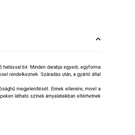
ő hatással bír. Minden darabja egyedi, egyforma
el rendelkeznek. Száradás után, a gyártó által
ósághű megjelenítését. Ennek ellenére, mivel a
peken látható színek árnyalataikban eltérhetnek