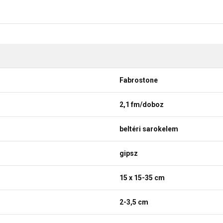
Fabrostone
2,1 fm/doboz
beltéri sarokelem
gipsz
15 x 15-35 cm
2-3,5 cm