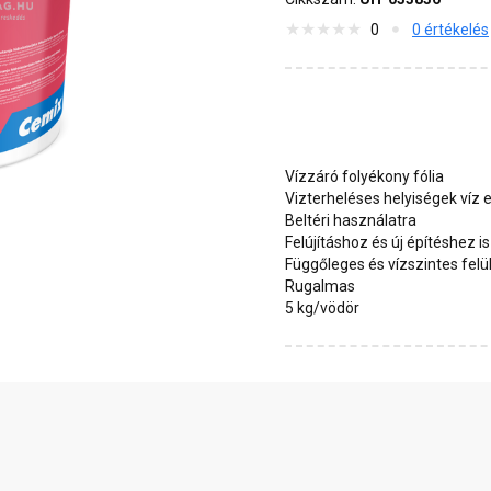
0
0 értékelés
Vízzáró folyékony fólia
Vizterheléses helyiségek víz e
Beltéri használatra
Felújításhoz és új építéshez 
Függőleges és vízszintes felül
Rugalmas
5 kg/vödör