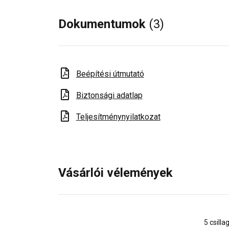
Dokumentumok
(3)
Beépítési útmutató
Biztonsági adatlap
Teljesítménynyilatkozat
Vásárlói vélemények
5 csilla