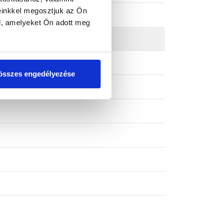
einkkel megosztjuk az Ön
l, amelyeket Ön adott meg
összes engedélyezése