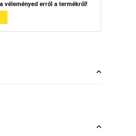
a véleményed erről a termékről!
m