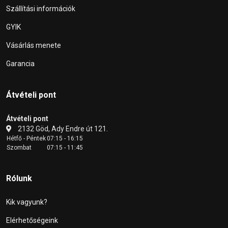
Szállítási információk
GYIK
Vásárlás menete
Garancia
Átvételi pont
Átvételi pont
2132 Göd, Ady Endre út 121.
Hétfő - Péntek
07:15 - 16:15
Szombat
07:15 - 11:45
Rólunk
Kik vagyunk?
Elérhetőségeink