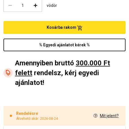
vödör
Kosárba rakom
% Egyedi ajánlatot kérek %
Amennyiben bruttó
300.000 Ft
felett
rendelsz, kérj egyedi
ajánlatot!
Rendelésre
Mit jelent?
Átvehető akár: 2026-08-24