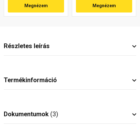
Megnézem
Megnézem
Részletes leírás
Termékinformáció
Dokumentumok
(3)