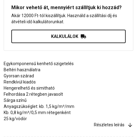
Mikor vehető át, mennyiért szállítjuk ki hozzád?
Akár 12000 Ft-tól kiszállítjuk. Használd a szállítási díj és
átvételi idő kalkulátorunkat.
KALKULÁLOK
Egykomponensű kenhető szigetelés
Beltéri használatra
Gyorsan szárad
Rendkívül kiadós
Hengerelhető és simitható
Felhordása 2 rétegben javasolt
Sárga színű
Anyagszükséglet: kb. 1,5 kg/m²/mm
Kb. 0,8 kg/m²/0,5 mm rétegenként
25 kg/vödör
Részletes leírás