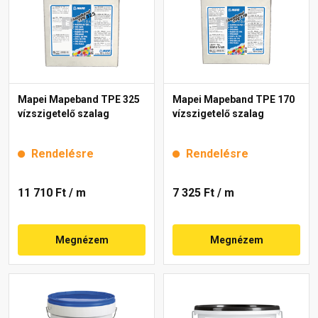
Mapei Mapeband TPE 325
Mapei Mapeband TPE 170
vízszigetelő szalag
vízszigetelő szalag
Rendelésre
Rendelésre
11 710 Ft
/ m
7 325 Ft
/ m
Megnézem
Megnézem