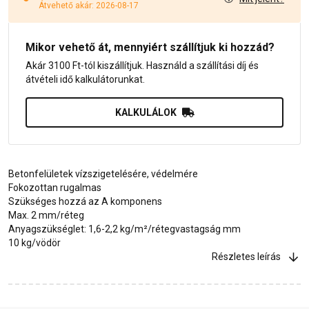
Átvehető akár: 2026-08-17
Mikor vehető át, mennyiért szállítjuk ki hozzád?
Akár 3100 Ft-tól kiszállítjuk. Használd a szállítási díj és
átvételi idő kalkulátorunkat.
KALKULÁLOK
Betonfelületek vízszigetelésére, védelmére
Fokozottan rugalmas
Szükséges hozzá az A komponens
Max. 2 mm/réteg
Anyagszükséglet: 1,6-2,2 kg/m²/rétegvastagság mm
10 kg/vödör
Részletes leírás