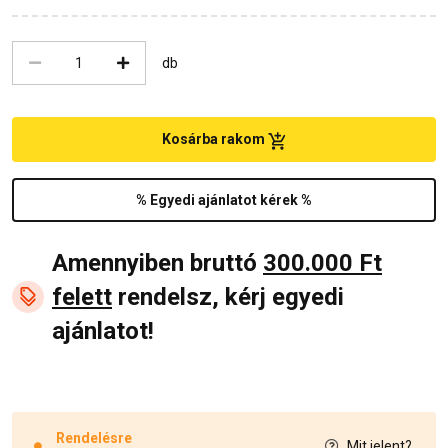
db
Kosárba rakom
% Egyedi ajánlatot kérek %
Amennyiben bruttó
300.000 Ft
felett
rendelsz, kérj egyedi
ajánlatot!
Rendelésre
Mit jelent?