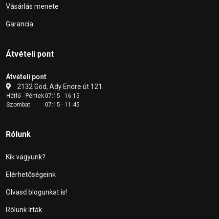
Vásárlás menete
Garancia
Átvételi pont
Átvételi pont
2132 Göd, Ady Endre út 121.
Hétfő - Péntek
07:15 - 16:15
Szombat
07:15 - 11:45
Rólunk
Kik vagyunk?
Elérhetőségeink
Olvasd blogunkat is!
Rólunk írták