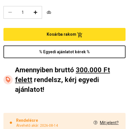
db
Kosárba rakom
% Egyedi ajánlatot kérek %
Amennyiben bruttó
300.000 Ft
felett
rendelsz, kérj egyedi
ajánlatot!
Rendelésre
Mit jelent?
Átvehető akár: 2026-08-14