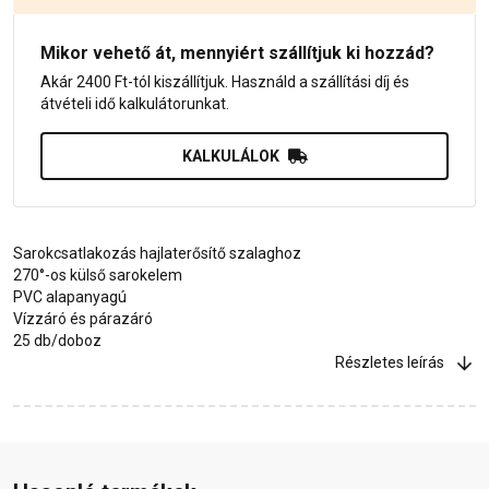
Mikor vehető át, mennyiért szállítjuk ki hozzád?
Akár 2400 Ft-tól kiszállítjuk. Használd a szállítási díj és
átvételi idő kalkulátorunkat.
KALKULÁLOK
Sarokcsatlakozás hajlaterősítő szalaghoz
270°-os külső sarokelem
PVC alapanyagú
Vízzáró és párazáró
25 db/doboz
Részletes leírás