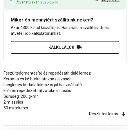
Átvehető akár: 2026-08-10
Mikor és mennyiért szállítunk neked?
Akár 4300 Ft-tól kiszállítjuk. Használd a szállítási díj és
átvételi idő kalkulátorunkat.
KALKULÁLOK
Feszültségmentesítő és repedésáthidaló lemez
Kerámia és kő burkolatokhoz javasolt
Ideiglenes burkolatokhoz is jól használható
Erősen repedezett aljzatoknál ideális
Sűrűség: 200 g/m²
2 m széles
50 m/tekercs
Részletes leírás