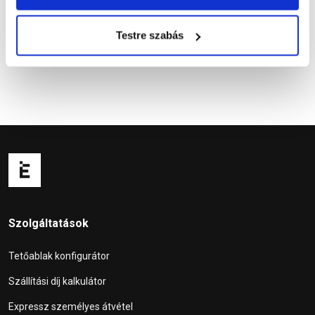
Kérdések és válaszok
(2)
Testre szabás
Szolgáltatások
Tetőablak konfigurátor
Szállítási díj kalkulátor
Expressz személyes átvétel