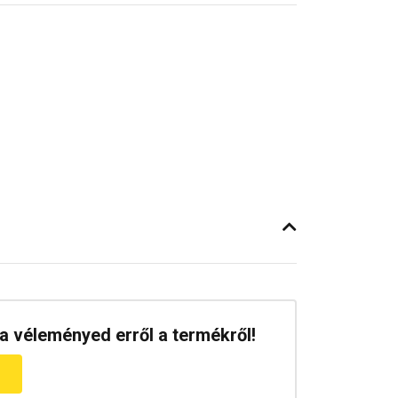
a véleményed erről a termékről!
m