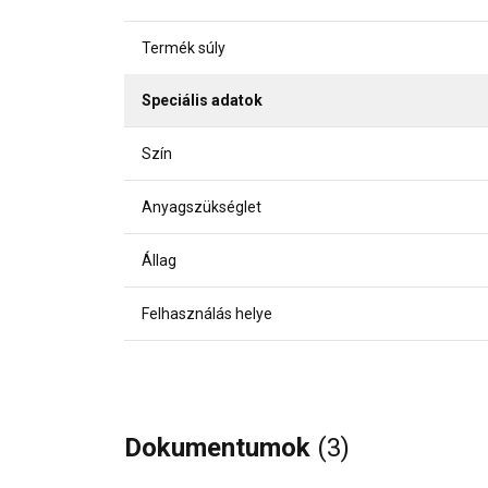
Termék súly
Speciális adatok
Szín
Anyagszükséglet
Állag
Felhasználás helye
Dokumentumok
(3)