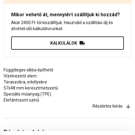
Mikor vehető át, mennyiért szállítjuk ki hozzád?
Akár 2400 Ft-tól kiszállítjuk. Használd a szállítási díj és
átvételi idő kalkulátorunkat.
KALKULÁLOK
Függőleges síkba építhető
Vízelvezető elem
Teraszokra, erkélyekre
57x48 mm keresztmetszetű
Speciális műanyag (TPE)
Elefántcsont színű
Részletes leírás
Részletes leírás