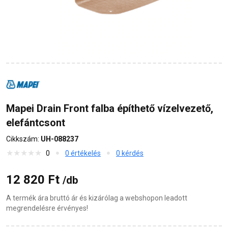
Mapei Drain Front falba építhető vízelvezető,
elefántcsont
Cikkszám:
UH-088237
0
0 értékelés
0 kérdés
12 820 Ft
/db
A termék ára bruttó ár és kizárólag a webshopon leadott
megrendelésre érvényes!