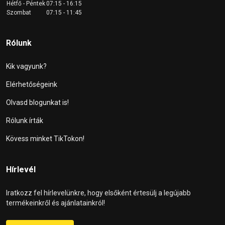
Hétfő - Péntek
07:15 - 16:15
Szombat
07:15 - 11:45
Rólunk
Kik vagyunk?
Elérhetőségeink
Olvasd blogunkat is!
Rólunk írták
Kövess minket TikTokon!
Hírlevél
Iratkozz fel hírlevelünkre, hogy elsőként értesülj a legújabb
termékeinkről és ajánlatainkról!