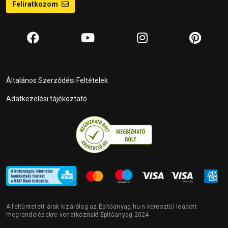
Feliratkozom
Általános Szerződési Feltételek
Adatkezelési tájékoztató
A feltüntetett árak kizárólag az Építőanyag.hu-n keresztül leadott
megrendelésekre vonatkoznak! Építőanyag 2024