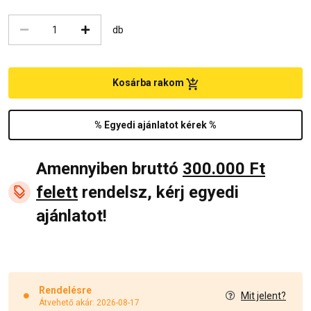
db
Kosárba rakom
% Egyedi ajánlatot kérek %
Amennyiben bruttó
300.000 Ft
felett
rendelsz, kérj egyedi
ajánlatot!
Rendelésre
Mit jelent?
Átvehető akár: 2026-08-17