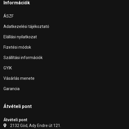
Információk
ÁSZF
Adatkezelési tájékoztató
Elállási nyilatkozat
Fizetési módok
Szállítási információk
GYIK
Vásárlás menete
Garancia
Átvételi pont
Átvételi pont
2132 Göd, Ady Endre út 121.