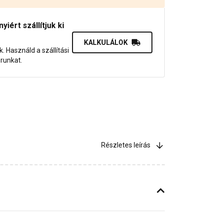
iért szállítjuk ki
KALKULÁLOK
uk. Használd a szállítási
orunkat.
Részletes leírás