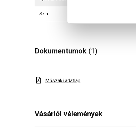
Szín
Dokumentumok
(1)
Műszaki adatlap
Vásárlói vélemények