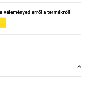
a véleményed erről a termékről!
m