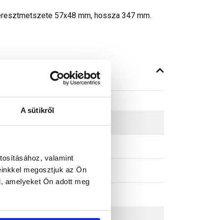
ő keresztmetszete 57x48 mm, hossza 347 mm.
A sütikről
tosításához, valamint
einkkel megosztjuk az Ön
l, amelyeket Ön adott meg