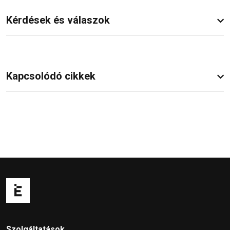
Kérdések és válaszok
Kapcsolódó cikkek
Szolgáltatások