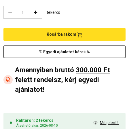
tekercs
Kosárba rakom
% Egyedi ajánlatot kérek %
Amennyiben bruttó
300.000 Ft
felett
rendelsz, kérj egyedi
ajánlatot!
Raktáron: 2 tekercs
Mit jelent?
Átvehető akár: 2026-08-10