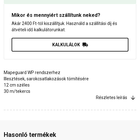
Mikor és mennyiért szállítunk neked?
Akár 2400 Ft-tól kiszállítjuk. Használd a szállítási díj és
átvételi idő kalkulátorunkat.
KALKULÁLOK
Mapeguard WP rendszerhez
Illesztések, sarokcsatlakozások tömítésére
12 cm széles
30 m/tekercs
Részletes leírás
Hasonló termékek