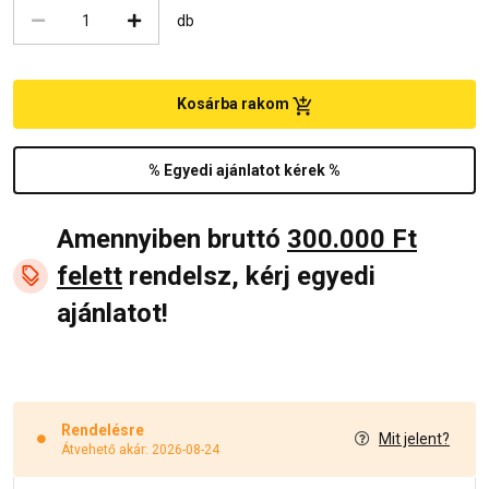
db
Kosárba rakom
% Egyedi ajánlatot kérek %
Amennyiben bruttó
300.000 Ft
felett
rendelsz, kérj egyedi
ajánlatot!
Rendelésre
Mit jelent?
Átvehető akár: 2026-08-24