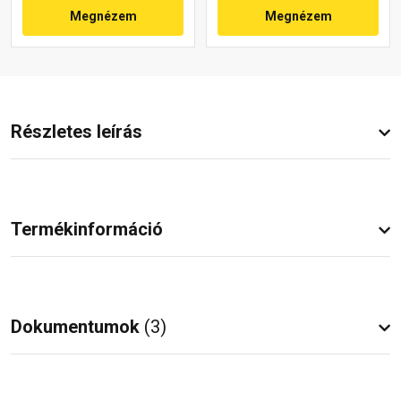
Megnézem
Megnézem
Részletes leírás
Termékinformáció
Dokumentumok
(3)