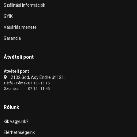
Szállítási információk
GYIK
Vásárlás menete
Garancia
Átvételi pont
Átvételi pont
2132 Göd, Ady Endre út 121.
Hétfő - Péntek
07:15 - 16:15
Szombat
07:15 - 11:45
Rólunk
Kik vagyunk?
Elérhetőségeink