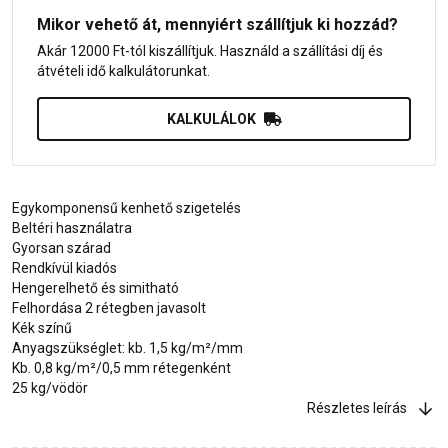
Mikor vehető át, mennyiért szállítjuk ki hozzád?
Akár 12000 Ft-tól kiszállítjuk. Használd a szállítási díj és
átvételi idő kalkulátorunkat.
KALKULÁLOK
Egykomponensű kenhető szigetelés
Beltéri használatra
Gyorsan szárad
Rendkívül kiadós
Hengerelhető és simitható
Felhordása 2 rétegben javasolt
Kék színű
Anyagszükséglet: kb. 1,5 kg/m²/mm
Kb. 0,8 kg/m²/0,5 mm rétegenként
25 kg/vödör
Részletes leírás