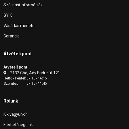
Szállítási információk
GYIK
Vásárlás menete
Garancia
Átvételi pont
Átvételi pont
2132 Göd, Ady Endre út 121.
Hétfő - Péntek
07:15 - 16:15
Szombat
07:15 - 11:45
Rólunk
Kik vagyunk?
Elérhetőségeink