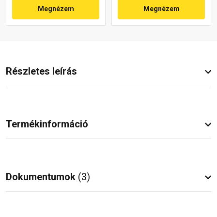
Megnézem
Megnézem
Részletes leírás
Termékinformáció
Dokumentumok
(3)