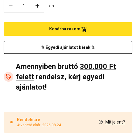
db
Kosárba rakom
% Egyedi ajánlatot kérek %
Amennyiben bruttó
300.000 Ft
felett
rendelsz, kérj egyedi
ajánlatot!
Rendelésre
Mit jelent?
Átvehető akár: 2026-08-24