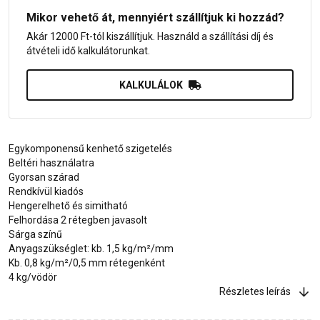
Mikor vehető át, mennyiért szállítjuk ki hozzád?
Akár 12000 Ft-tól kiszállítjuk. Használd a szállítási díj és
átvételi idő kalkulátorunkat.
KALKULÁLOK
Egykomponensű kenhető szigetelés
Beltéri használatra
Gyorsan szárad
Rendkívül kiadós
Hengerelhető és simitható
Felhordása 2 rétegben javasolt
Sárga színű
Anyagszükséglet: kb. 1,5 kg/m²/mm
Kb. 0,8 kg/m²/0,5 mm rétegenként
4 kg/vödör
Részletes leírás