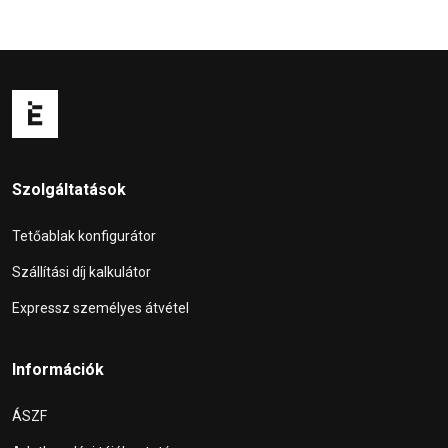
Szolgáltatások
Tetőablak konfigurátor
Szállítási díj kalkulátor
Expressz személyes átvétel
Információk
ÁSZF