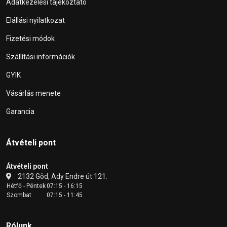
Adatkezelési tájékoztató
Elállási nyilatkozat
Fizetési módok
Szállítási információk
GYIK
Vásárlás menete
Garancia
Átvételi pont
Átvételi pont
2132 Göd, Ady Endre út 121.
Hétfő - Péntek
07:15 - 16:15
Szombat
07:15 - 11:45
Rólunk