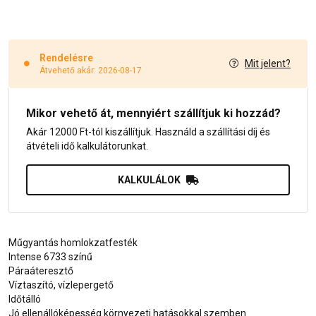
Rendelésre
Mit jelent?
Átvehető akár: 2026-08-17
Mikor vehető át, mennyiért szállítjuk ki hozzád?
Akár 12000 Ft-tól kiszállítjuk. Használd a szállítási díj és
átvételi idő kalkulátorunkat.
KALKULÁLOK
Műgyantás homlokzatfesték
Intense 6733 színű
Páraáteresztő
Víztaszító, vízlepergető
Időtálló
Jó ellenállóképesség környezeti hatásokkal szemben