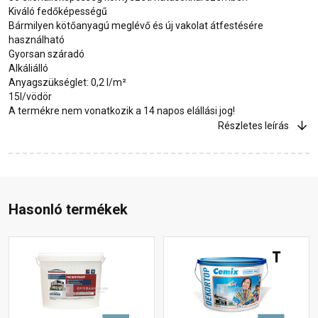
Kiváló fedőképességű
Bármilyen kötőanyagú meglévő és új vakolat átfestésére
használható
Gyorsan száradó
Alkáliálló
Anyagszükséglet: 0,2 l/m²
15l/vödör
A termékre nem vonatkozik a 14 napos elállási jog!
Részletes leírás
Hasonló termékek