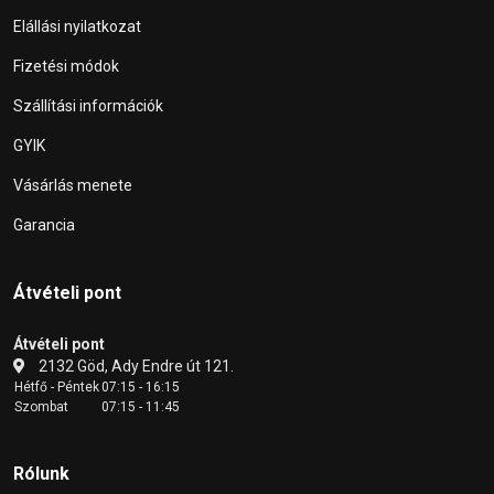
Elállási nyilatkozat
Fizetési módok
Szállítási információk
GYIK
Vásárlás menete
Garancia
Átvételi pont
Átvételi pont
2132 Göd, Ady Endre út 121.
Hétfő - Péntek
07:15 - 16:15
Szombat
07:15 - 11:45
Rólunk