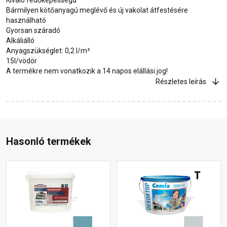
Bármilyen kötőanyagú meglévő és új vakolat átfestésére
használható
Gyorsan száradó
Alkáliálló
Anyagszükséglet: 0,2 l/m²
15l/vödör
A termékre nem vonatkozik a 14 napos elállási jog!
Részletes leírás
Hasonló termékek