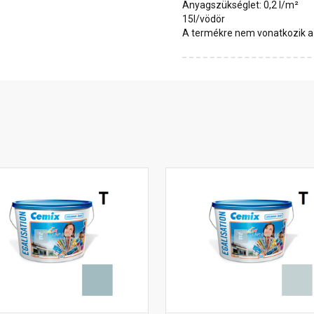
Anyagszükséglet: 0,2 l/m²
15l/vödör
A termékre nem vonatkozik a 1