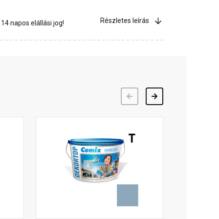
Részletes leírás
4 napos elállási jog!
Előző
Következő