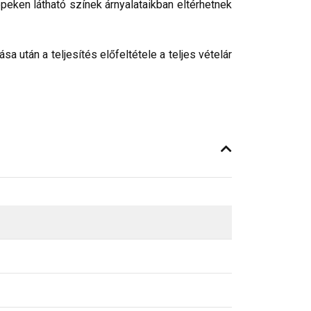
peken látható színek árnyalataikban eltérhetnek
 után a teljesítés előfeltétele a teljes vételár