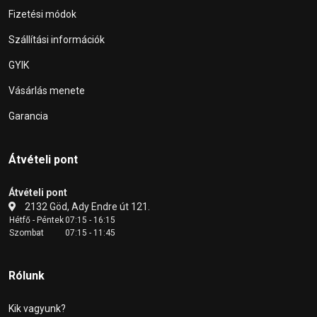
Fizetési módok
Szállítási információk
GYIK
Vásárlás menete
Garancia
Átvételi pont
Átvételi pont
2132 Göd, Ady Endre út 121.
Hétfő - Péntek
07:15 - 16:15
Szombat
07:15 - 11:45
Rólunk
Kik vagyunk?