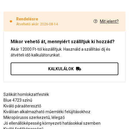
Rendelésre
Mit jelent?
Átvehető akár: 2026-08-14
Mikor vehető át, mennyiért szállítjuk ki hozzád?
Akár 12000 Ft-tól kiszállítjuk. Használd a szállítási díj és
átvételi idő kalkulátorunkat.
KALKULÁLOK
Szilikát homlokzatfesték
Blue 4723 színű
Kiváló páraáteresztő
Kiválóan alkalmazható műemléki felújításokhoz
Mikropórusos szerkezetű, lélegző
Jó ellenállóképesség környezeti hatásokkal szemben
Kiváló fedőképességű