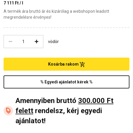
7 111 Ft / l
A termék ára bruttó ár és kizárólag a webshopon leadott
megrendelésre érvényes!
vödör
Kosárba rakom
% Egyedi ajánlatot kérek %
Amennyiben bruttó
300.000 Ft
felett
rendelsz, kérj egyedi
ajánlatot!