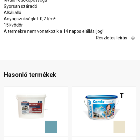
Gyorsan száradó
Alkáliálló
Anyagszükséglet: 0,2 l/m²
15l/vödör
A termékre nem vonatkozik a 14 napos elállási jog!
Részletes leírás
Hasonló termékek