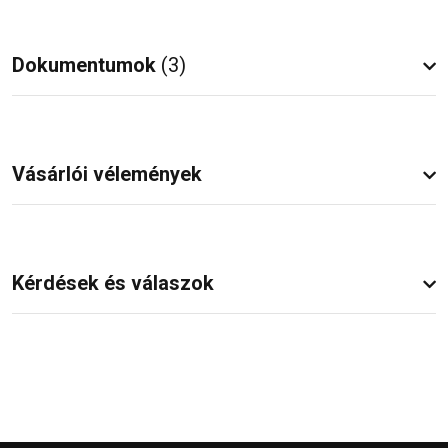
Dokumentumok
(3)
Vásárlói vélemények
Kérdések és válaszok