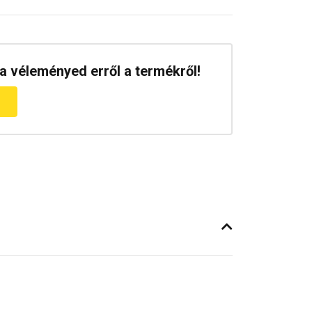
a véleményed erről a termékről!
m