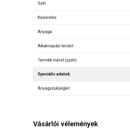
Szín
Kiszerelés
Anyaga
Alkalmazási terület
Termék méret (szxh)
Speciális adatok
Anyagszükséglet
Vásárlói vélemények